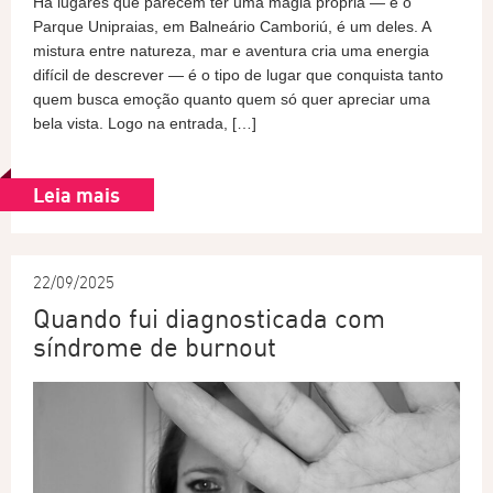
Há lugares que parecem ter uma magia própria — e o
Parque Unipraias, em Balneário Camboriú, é um deles. A
mistura entre natureza, mar e aventura cria uma energia
difícil de descrever — é o tipo de lugar que conquista tanto
quem busca emoção quanto quem só quer apreciar uma
bela vista. Logo na entrada, […]
Leia mais
22/09/2025
Quando fui diagnosticada com
síndrome de burnout