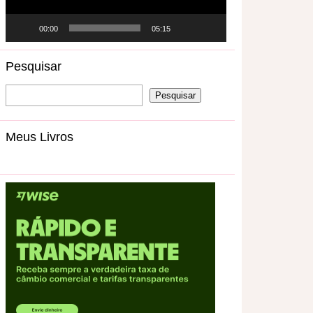
00:00
05:15
Pesquisar
Meus Livros