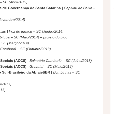
– SC (Abril/2015)
as de Governança de Santa Catarina |
Capivari de Baixo –
Novembro/2014)
tas |
Foz do Iguaçu – SC (Junho/2014)
bituba – SC (Maio/2014) – projeto do blog
 – SC (Março/2014)
 Camboriú – SC (Outubro/2013)
 Sociais (ACCS) |
Balneário Camboriú – SC (Julho/2013)
Sociais (ACCS) |
Gravatal – SC (Maio/2013)
Sul-Brasileiro da Abrajet/BR |
Bombinhas – SC
l/2013)
013)