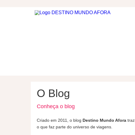
DESTINOS
HOSPEDAGEM
O Blog
Conheça o blog
Criado em 2011, o blog
Destino Mundo Afora
traz
o que faz parte do universo de viagens.