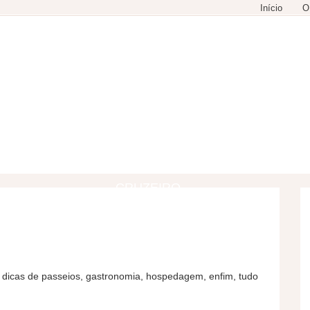
Início
O
GASTRONOMIA
COMPRAS
LAZER
CRUZEIRO
 dicas de passeios, gastronomia, hospedagem, enfim, tudo