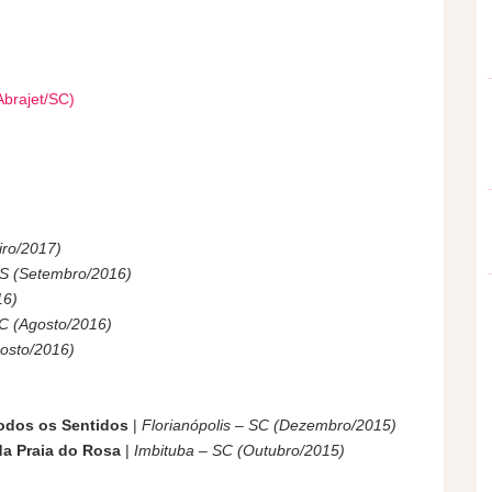
Abrajet/SC)
iro/2017)
S (Setembro/2016)
16)
C (Agosto/2016)
osto/2016)
Todos os Sentidos
|
Florianópolis – SC (Dezembro/2015)
a Praia do Rosa
|
Imbituba – SC (Outubro/2015)