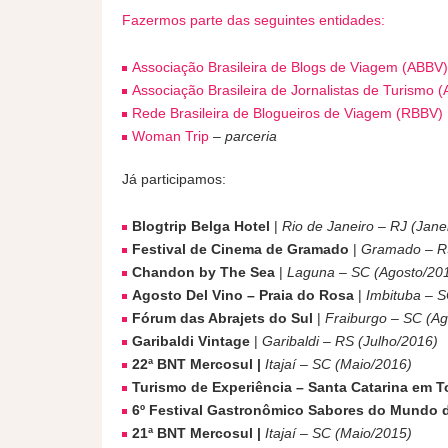
Fazermos parte das seguintes entidades:
Associação Brasileira de Blogs de Viagem (ABBV)
Associação Brasileira de Jornalistas de Turismo (
Rede Brasileira de Blogueiros de Viagem (RBBV)
Woman Trip
– parceria
Já participamos:
Blogtrip Belga Hotel
|
Rio de Janeiro – RJ (Jane
Festival de Cinema de Gramado
|
Gramado – R
Chandon by The Sea
|
Laguna – SC (Agosto/20
Agosto Del Vino – Praia do Rosa
|
Imbituba – S
Fórum das Abrajets do Sul
|
Fraiburgo – SC (Ag
Garibaldi Vintage
|
Garibaldi – RS (Julho/2016)
22ª BNT Mercosul |
Itajaí – SC (Maio/2016)
Turismo de Experiência – Santa Catarina em 
6º Festival Gastronômico Sabores do Mundo d
21ª BNT Mercosul |
Itajaí – SC (Maio/2015)