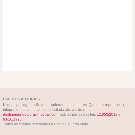
DIREITOS AUTORAIS
Nossas postagens são de propriedade dos autores. Qualquer reprodução,
integral ou parcial deve ser solicitada através do e-mail
destinomundoafora@hotmail.com
, sob as penas das leis
12.853/2013
e
9.610/1998
.
Todos os direitos reservados a Destino Mundo Afora.