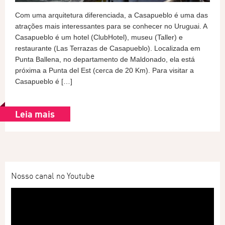
Com uma arquitetura diferenciada, a Casapueblo é uma das
atrações mais interessantes para se conhecer no Uruguai. A
Casapueblo é um hotel (ClubHotel), museu (Taller) e
restaurante (Las Terrazas de Casapueblo). Localizada em
Punta Ballena, no departamento de Maldonado, ela está
próxima a Punta del Est (cerca de 20 Km). Para visitar a
Casapueblo é […]
Leia mais
Nosso canal no Youtube
Tocador
de
vídeo