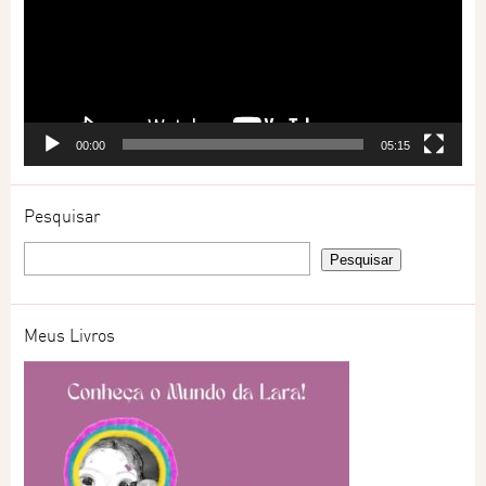
00:00
05:15
Pesquisar
Meus Livros