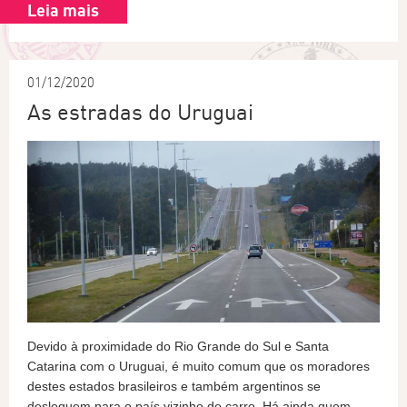
Leia mais
01/12/2020
As estradas do Uruguai
Devido à proximidade do Rio Grande do Sul e Santa
Catarina com o Uruguai, é muito comum que os moradores
destes estados brasileiros e também argentinos se
desloquem para o país vizinho de carro. Há ainda quem