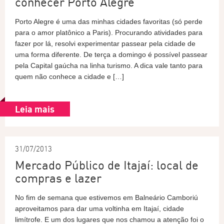
conhecer Porto Alegre
Porto Alegre é uma das minhas cidades favoritas (só perde
para o amor platônico a Paris). Procurando atividades para
fazer por lá, resolvi experimentar passear pela cidade de
uma forma diferente. De terça a domingo é possível passear
pela Capital gaúcha na linha turismo. A dica vale tanto para
quem não conhece a cidade e […]
Leia mais
31/07/2013
Mercado Público de Itajaí: local de
compras e lazer
No fim de semana que estivemos em Balneário Camboriú
aproveitamos para dar uma voltinha em Itajaí, cidade
limítrofe. E um dos lugares que nos chamou a atenção foi o