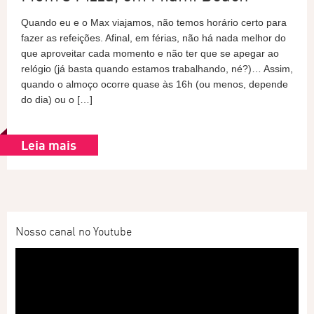
Quando eu e o Max viajamos, não temos horário certo para
fazer as refeições. Afinal, em férias, não há nada melhor do
que aproveitar cada momento e não ter que se apegar ao
relógio (já basta quando estamos trabalhando, né?)… Assim,
quando o almoço ocorre quase às 16h (ou menos, depende
do dia) ou o […]
Leia mais
Nosso canal no Youtube
Tocador
de
vídeo