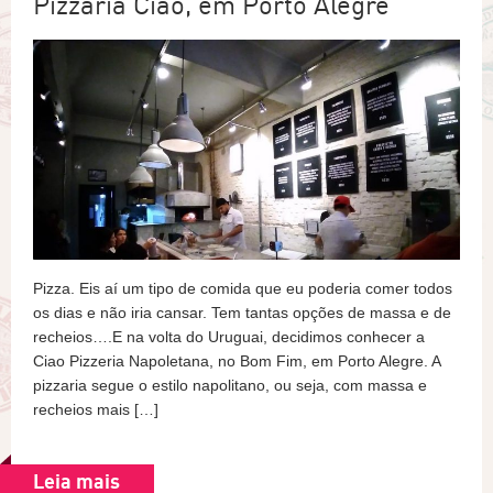
Pizzaria Ciao, em Porto Alegre
Pizza. Eis aí um tipo de comida que eu poderia comer todos
os dias e não iria cansar. Tem tantas opções de massa e de
recheios….E na volta do Uruguai, decidimos conhecer a
Ciao Pizzeria Napoletana, no Bom Fim, em Porto Alegre. A
pizzaria segue o estilo napolitano, ou seja, com massa e
recheios mais […]
Leia mais