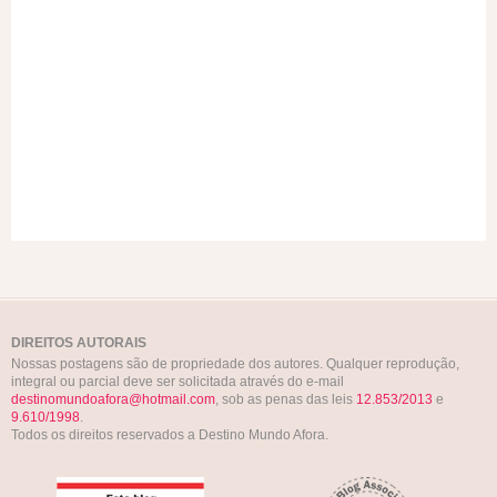
DIREITOS AUTORAIS
Nossas postagens são de propriedade dos autores. Qualquer reprodução,
integral ou parcial deve ser solicitada através do e-mail
destinomundoafora@hotmail.com
, sob as penas das leis
12.853/2013
e
9.610/1998
.
Todos os direitos reservados a Destino Mundo Afora.