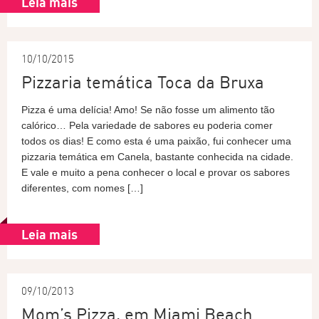
Leia mais
10/10/2015
Pizzaria temática Toca da Bruxa
Pizza é uma delícia! Amo! Se não fosse um alimento tão
calórico… Pela variedade de sabores eu poderia comer
todos os dias! E como esta é uma paixão, fui conhecer uma
pizzaria temática em Canela, bastante conhecida na cidade.
E vale e muito a pena conhecer o local e provar os sabores
diferentes, com nomes […]
Leia mais
09/10/2013
Mom’s Pizza, em Miami Beach