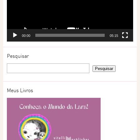
00:00
05:15
Pesquisar
Meus Livros