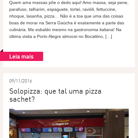
Quem ama massas põe o dedo aqui! Amo massa, seja pene,
parafuso, talharim, espaguete, tortei, ravióli, fettuccine,
nhoque, lasanha, pizza… Não é a toa que uma das coisas
boas de morar na Serra Gaúcha é exatamente a parte das
culinária. Me esbaldo mesmo na gastronomia italiana! Na
última visita a Porto Alegre almocei no Bocattino, […]
Leia mais
09/11/2016
Solopizza: que tal uma pizza
sachet?