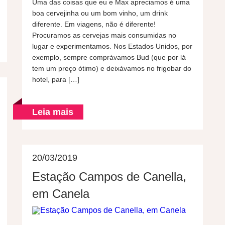
Uma das coisas que eu e Max apreciamos é uma
boa cervejinha ou um bom vinho, um drink
diferente. Em viagens, não é diferente!
Procuramos as cervejas mais consumidas no
lugar e experimentamos. Nos Estados Unidos, por
exemplo, sempre comprávamos Bud (que por lá
tem um preço ótimo) e deixávamos no frigobar do
hotel, para […]
Leia mais
20/03/2019
Estação Campos de Canella,
em Canela