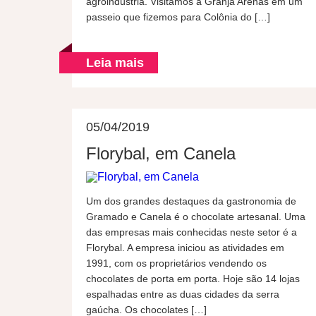
agroindústria. Visitamos a Granja Arenas em um
passeio que fizemos para Colônia do […]
Leia mais
05/04/2019
Florybal, em Canela
Um dos grandes destaques da gastronomia de
Gramado e Canela é o chocolate artesanal. Uma
das empresas mais conhecidas neste setor é a
Florybal. A empresa iniciou as atividades em
1991, com os proprietários vendendo os
chocolates de porta em porta. Hoje são 14 lojas
espalhadas entre as duas cidades da serra
gaúcha. Os chocolates […]