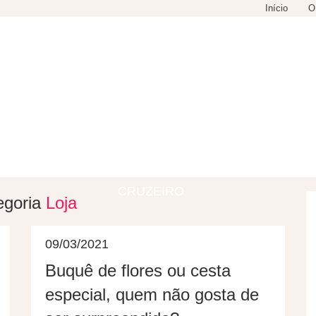
Início
O
GASTRONOMIA
COMPRAS
LAZER
CRUZEIRO
egoria
Loja
09/03/2021
Buquê de flores ou cesta
especial, quem não gosta de