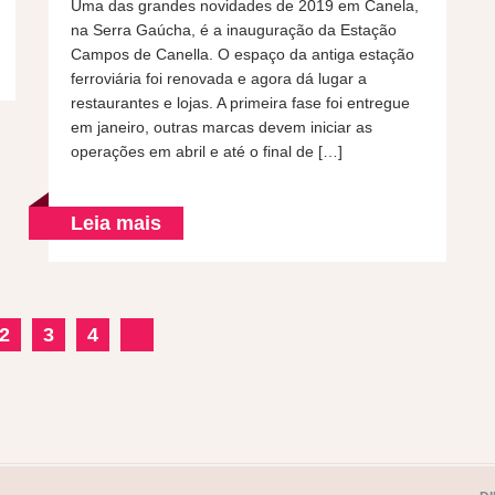
Uma das grandes novidades de 2019 em Canela,
na Serra Gaúcha, é a inauguração da Estação
Campos de Canella. O espaço da antiga estação
ferroviária foi renovada e agora dá lugar a
restaurantes e lojas. A primeira fase foi entregue
em janeiro, outras marcas devem iniciar as
operações em abril e até o final de […]
Leia mais
2
3
4