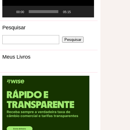
00:00
05:15
Pesquisar
Meus Livros