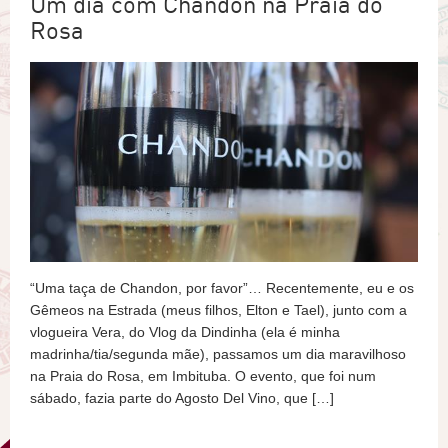
Um dia com Chandon na Praia do
Rosa
“Uma taça de Chandon, por favor”… Recentemente, eu e os
Gêmeos na Estrada (meus filhos, Elton e Tael), junto com a
vlogueira Vera, do Vlog da Dindinha (ela é minha
madrinha/tia/segunda mãe), passamos um dia maravilhoso
na Praia do Rosa, em Imbituba. O evento, que foi num
sábado, fazia parte do Agosto Del Vino, que […]