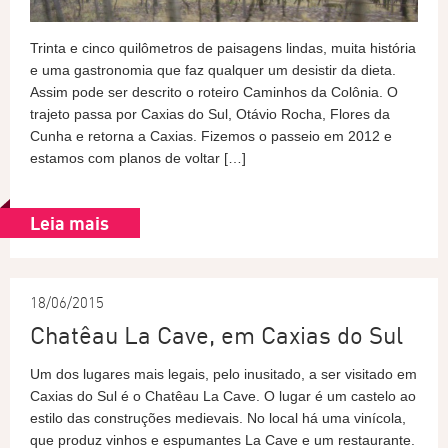
Trinta e cinco quilômetros de paisagens lindas, muita história
e uma gastronomia que faz qualquer um desistir da dieta.
Assim pode ser descrito o roteiro Caminhos da Colônia. O
trajeto passa por Caxias do Sul, Otávio Rocha, Flores da
Cunha e retorna a Caxias. Fizemos o passeio em 2012 e
estamos com planos de voltar […]
Leia mais
18/06/2015
Chatêau La Cave, em Caxias do Sul
Um dos lugares mais legais, pelo inusitado, a ser visitado em
Caxias do Sul é o Chatêau La Cave. O lugar é um castelo ao
estilo das construções medievais. No local há uma vinícola,
que produz vinhos e espumantes La Cave e um restaurante.