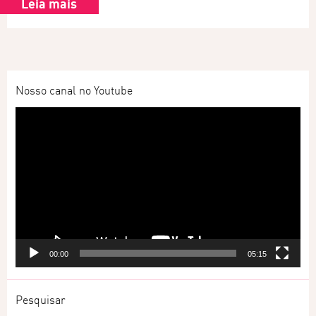
Leia mais
Nosso canal no Youtube
Tocador
de
vídeo
00:00
05:15
Pesquisar