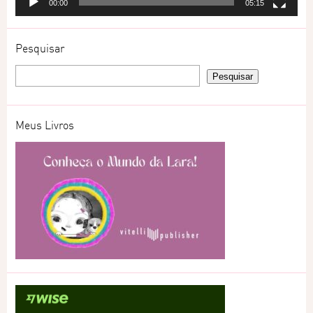
00:00
05:15
Pesquisar
Meus Livros