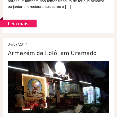
horário. E também não temos frescura de ter que almoçar
ou jantar em restaurantes caros e […]
Leia mais
04/09/2017
Armazém da Lolô, em Gramado