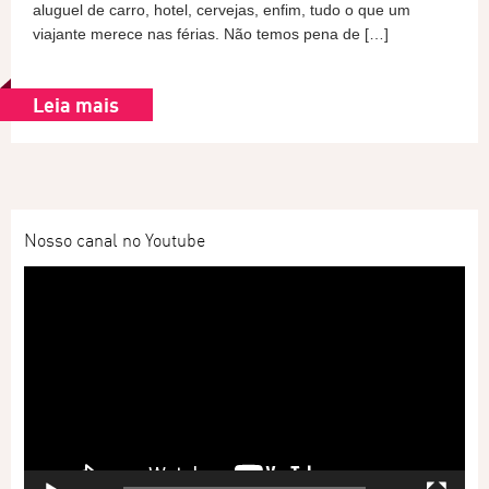
aluguel de carro, hotel, cervejas, enfim, tudo o que um
viajante merece nas férias. Não temos pena de […]
Leia mais
Nosso canal no Youtube
Tocador
de
vídeo