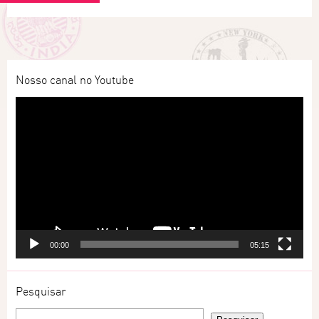
Nosso canal no Youtube
Tocador
de
vídeo
00:00
05:15
Pesquisar