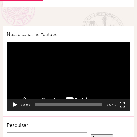
Nosso canal no Youtube
Tocador
de
vídeo
00:00
05:15
Pesquisar