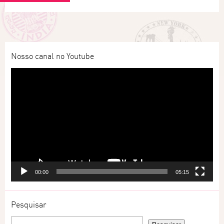
Nosso canal no Youtube
Tocador
de
vídeo
00:00
05:15
Pesquisar