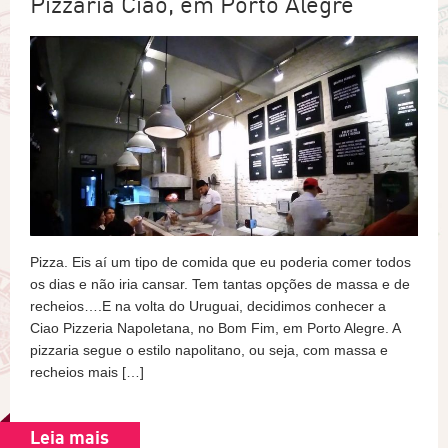
Pizzaria Ciao, em Porto Alegre
Pizza. Eis aí um tipo de comida que eu poderia comer todos
os dias e não iria cansar. Tem tantas opções de massa e de
recheios….E na volta do Uruguai, decidimos conhecer a
Ciao Pizzeria Napoletana, no Bom Fim, em Porto Alegre. A
pizzaria segue o estilo napolitano, ou seja, com massa e
recheios mais […]
Leia mais