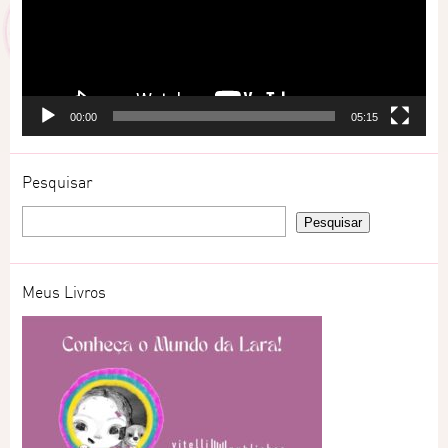
00:00
05:15
Pesquisar
Meus Livros