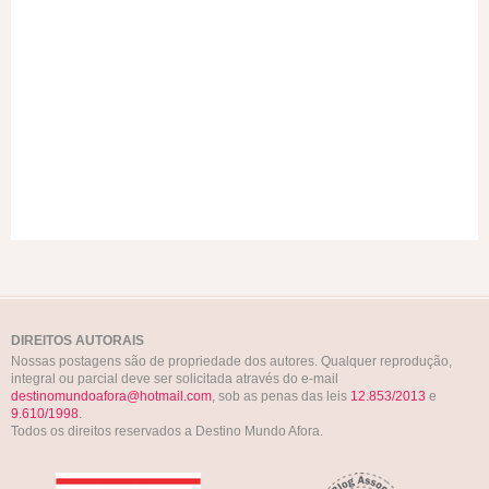
DIREITOS AUTORAIS
Nossas postagens são de propriedade dos autores. Qualquer reprodução,
integral ou parcial deve ser solicitada através do e-mail
destinomundoafora@hotmail.com
, sob as penas das leis
12.853/2013
e
9.610/1998
.
Todos os direitos reservados a Destino Mundo Afora.