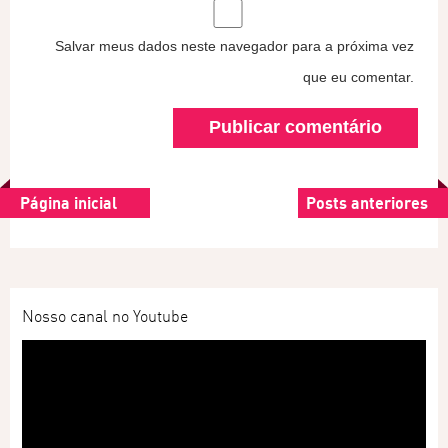
Salvar meus dados neste navegador para a próxima vez
que eu comentar.
Página inicial
Posts anteriores
Nosso canal no Youtube
Tocador
de
vídeo