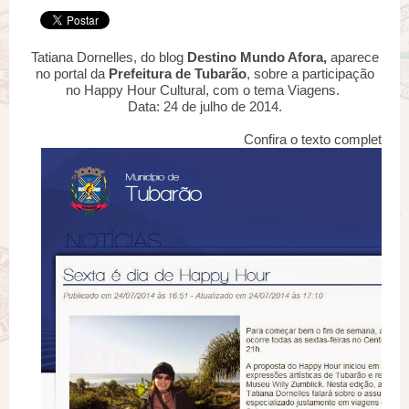
Tatiana Dornelles, do blog
Destino Mundo Afora,
aparece
no portal da
Prefeitura de Tubarão
, sobre a participação
no Happy Hour Cultural, com o tema Viagens.
Data: 24 de julho de 2014.
Confira o texto completo
aq