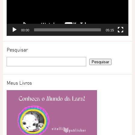
00:00
05:15
Pesquisar
Meus Livros