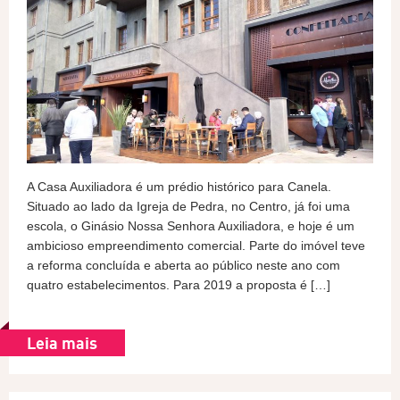
A Casa Auxiliadora é um prédio histórico para Canela.
Situado ao lado da Igreja de Pedra, no Centro, já foi uma
escola, o Ginásio Nossa Senhora Auxiliadora, e hoje é um
ambicioso empreendimento comercial. Parte do imóvel teve
a reforma concluída e aberta ao público neste ano com
quatro estabelecimentos. Para 2019 a proposta é […]
Leia mais