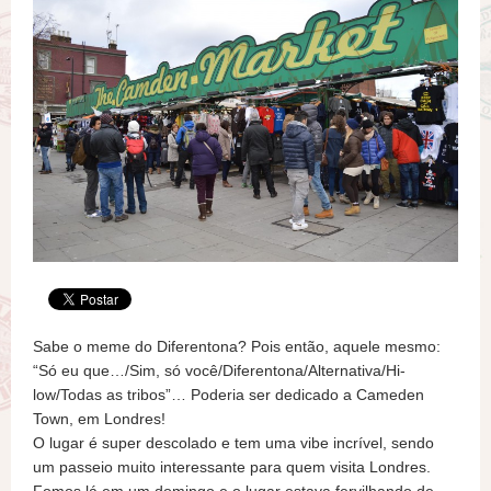
Sabe o meme do Diferentona? Pois então, aquele mesmo:
“Só eu que…/Sim, só você/Diferentona/Alternativa/Hi-
low/Todas as tribos”… Poderia ser dedicado a Cameden
Town, em Londres!
O lugar é super descolado e tem uma vibe incrível, sendo
um passeio muito interessante para quem visita Londres.