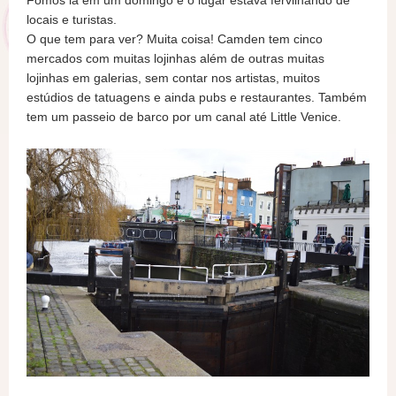
Fomos lá em um domingo e o lugar estava fervilhando de
locais e turistas.
O que tem para ver? Muita coisa! Camden tem cinco
mercados com muitas lojinhas além de outras muitas
lojinhas em galerias, sem contar nos artistas, muitos
estúdios de tatuagens e ainda pubs e restaurantes. Também
tem um passeio de barco por um canal até Little Venice.