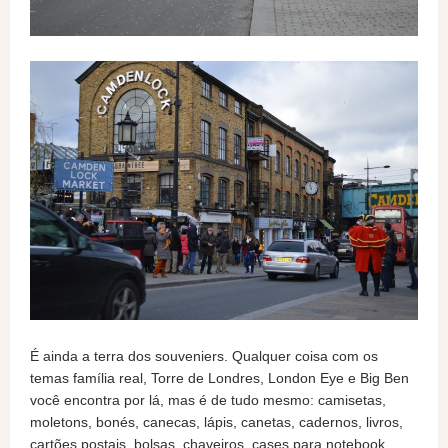
É ainda a terra dos souveniers. Qualquer coisa com os
temas família real, Torre de Londres, London Eye e Big Ben
você encontra por lá, mas é de tudo mesmo: camisetas,
moletons, bonés, canecas, lápis, canetas, cadernos, livros,
cartões postais, bolsas, chaveiros, cases para notebook,