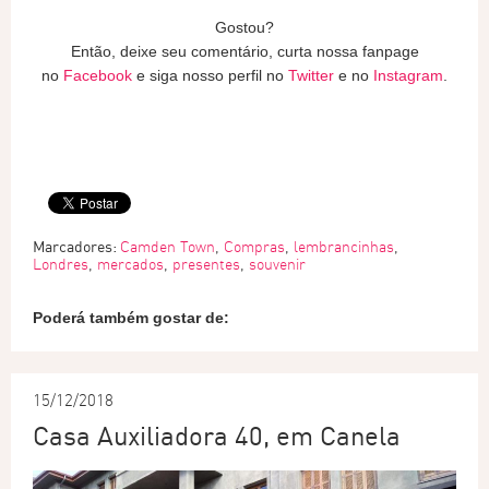
Gostou?
Então, deixe seu comentário, curta nossa fanpage
no
Facebook
e siga nosso perfil no
Twitter
e no
Instagram
.
Marcadores:
Camden Town
,
Compras
,
lembrancinhas
,
Londres
,
mercados
,
presentes
,
souvenir
Poderá também gostar de:
15/12/2018
Casa Auxiliadora 40, em Canela