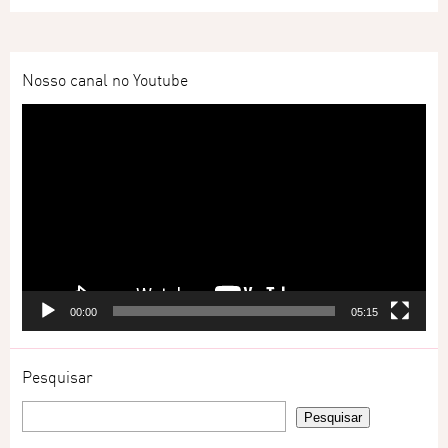
Nosso canal no Youtube
Tocador
de
vídeo
00:00
05:15
Pesquisar