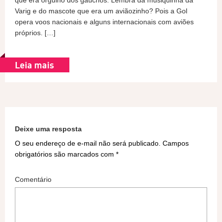
que era orgulho dos gaúchos. Lembra da musiquinha da
Varig e do mascote que era um aviãozinho? Pois a Gol
opera voos nacionais e alguns internacionais com aviões
próprios. […]
Leia mais
Deixe uma resposta
O seu endereço de e-mail não será publicado.
Campos
obrigatórios são marcados com
*
Comentário