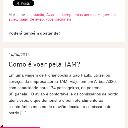
Marcadores:
aviação
,
Avianca
,
companhias aéreas
,
viagem de
avião
,
viajar de avião
,
voos nacionais
Poderá também gostar de:
14/04/2013
Como é voar pela TAM?
Em uma viagem de Florianópolis a São Paulo, utilizei os
serviços da empresa aérea TAM. Viajei em um Airbus A320,
com capacidade para 174 passageiros, na poltrona
8F`(janela). O avião é confortável e os comissários de bordo
atenciosos, o que demonstra o bom atendimento ao
cliente.Antes mesmo de o avião decolar, o comissário de
bordo […]