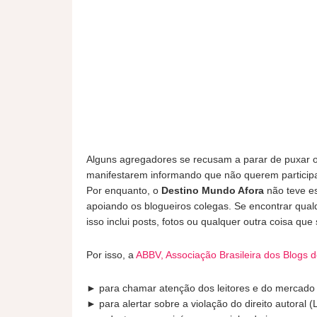
Alguns agregadores se recusam a parar de puxar 
manifestarem informando que não querem participa
Por enquanto, o
Destino Mundo Afora
não teve e
apoiando os blogueiros colegas. Se encontrar qualq
isso inclui posts, fotos ou qualquer outra coisa que
Por isso, a
ABBV, Associação Brasileira dos Blogs 
► para chamar atenção dos leitores e do mercado 
► para alertar sobre a violação do direito autoral (