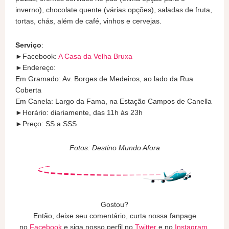
inverno), chocolate quente (várias opções), saladas de fruta,
tortas, chás, além de café, vinhos e cervejas.
Serviço
:
►Facebook:
A Casa da Velha Bruxa
►Endereço:
Em Gramado: Av. Borges de Medeiros, ao lado da Rua
Coberta
Em Canela: Largo da Fama, na Estação Campos de Canella
►Horário: diariamente, das 11h às 23h
►Preço: SS a SSS
Fotos: Destino Mundo Afora
Gostou?
Então, deixe seu comentário, curta nossa fanpage
no
Facebook
e siga nosso perfil no
Twitter
e no
Instagram
.