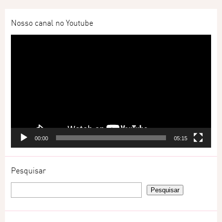
Nosso canal no Youtube
Tocador
de
vídeo
00:00
05:15
Pesquisar