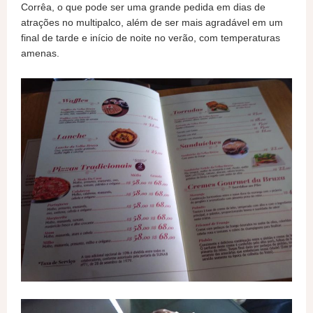
Corrêa, o que pode ser uma grande pedida em dias de
atrações no multipalco, além de ser mais agradável em um
final de tarde e início de noite no verão, com temperaturas
amenas.