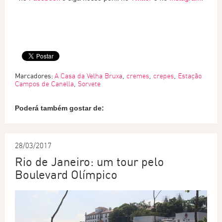
Marcadores:
A Casa da Velha Bruxa
,
cremes
,
crepes
,
Estação
Campos de Canella
,
Sorvete
Poderá também gostar de:
28/03/2017
Rio de Janeiro: um tour pelo
Boulevard Olímpico