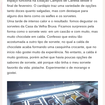
espaço funciona na Estação Campos de Canella desde o
final de fevereiro. O cardápio traz uma variedade de opções
tanto doces quanto salgadas, mas com destaque para
alguns dos itens como os wafles e os sorvetes.
Uma tarde de intenso calor e o resultado: fomos degustar os
sorvetes da Casa da Velha Bruxa. Ficamos surpresos pela
forma como o sorvete veio: em um cascão e com muito, mas
muito chocolate em calda. Confesso que estou tão
acostumada a outro tipo de sorvete, no qual a calda de
chocolate acaba formando uma casquinha crocante, que no
início não gostei muito da experiência. No entanto, a calda é
muito gostosa, porém achei que havia poucas opções de
sabores de sorvete, até porque não tinha o meu sorvete
favorito da vida: pistache. Experimentei o de morango e
gostei.