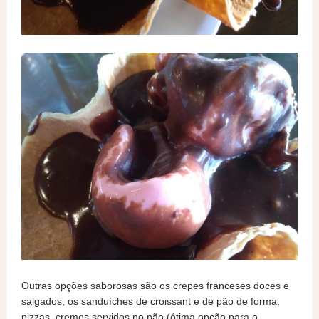
Outras opções saborosas são os crepes franceses doces e
salgados, os sanduíches de croissant e de pão de forma,
pizzas, cremes servidos no pão (ótima opção para o