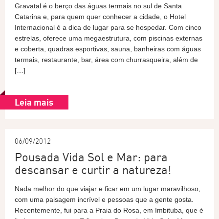
Gravatal é o berço das águas termais no sul de Santa
Catarina e, para quem quer conhecer a cidade, o Hotel
Internacional é a dica de lugar para se hospedar. Com cinco
estrelas, oferece uma megaestrutura, com piscinas externas
e coberta, quadras esportivas, sauna, banheiras com águas
termais, restaurante, bar, área com churrasqueira, além de
[…]
Leia mais
06/09/2012
Pousada Vida Sol e Mar: para
descansar e curtir a natureza!
Nada melhor do que viajar e ficar em um lugar maravilhoso,
com uma paisagem incrível e pessoas que a gente gosta.
Recentemente, fui para a Praia do Rosa, em Imbituba, que é