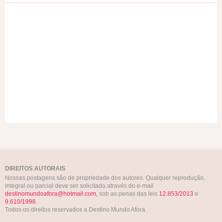
DIREITOS AUTORAIS
Nossas postagens são de propriedade dos autores. Qualquer reprodução,
integral ou parcial deve ser solicitada através do e-mail
destinomundoafora@hotmail.com
, sob as penas das leis
12.853/2013
e
9.610/1998
.
Todos os direitos reservados a Destino Mundo Afora.