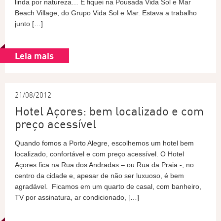
linda por natureza… E fiquei na Pousada Vida Sol e Mar
Beach Village, do Grupo Vida Sol e Mar. Estava a trabalho
junto […]
Leia mais
21/08/2012
Hotel Açores: bem localizado e com
preço acessível
Quando fomos a Porto Alegre, escolhemos um hotel bem
localizado, confortável e com preço acessível. O Hotel
Açores fica na Rua dos Andradas – ou Rua da Praia -, no
centro da cidade e, apesar de não ser luxuoso, é bem
agradável. Ficamos em um quarto de casal, com banheiro,
TV por assinatura, ar condicionado, […]