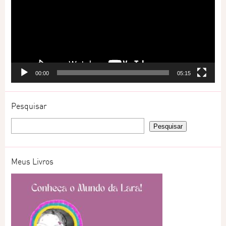
00:00
05:15
Pesquisar
Meus Livros