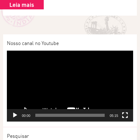
Leia mais
Nosso canal no Youtube
Tocador
de
vídeo
00:00
05:15
Pesquisar