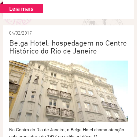
Leia mais
04/02/2017
Belga Hotel: hospedagem no Centro
Histórico do Rio de Janeiro
No Centro do Rio de Janeiro, o Belga Hotel chama atenção
pela arquitetura de 1927 no estilo art déco. O