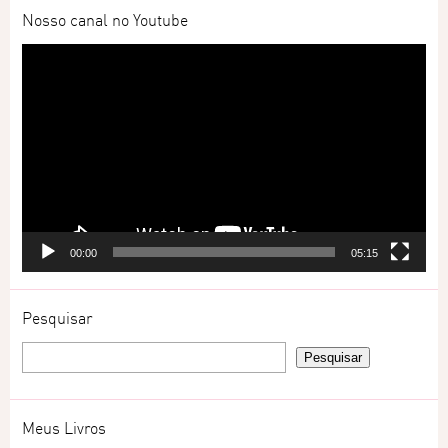
Nosso canal no Youtube
Tocador
de
vídeo
00:00
05:15
Pesquisar
Meus Livros