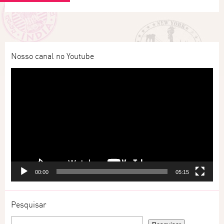
Nosso canal no Youtube
Tocador
de
vídeo
00:00
05:15
Pesquisar