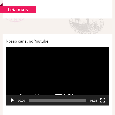
Leia mais
Nosso canal no Youtube
Tocador
de
vídeo
00:00
05:15