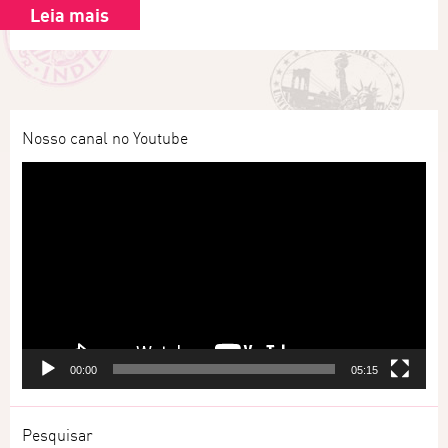
Leia mais
Nosso canal no Youtube
Tocador
de
vídeo
00:00
05:15
Pesquisar