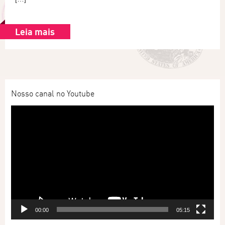
Leia mais
Nosso canal no Youtube
Tocador
de
vídeo
00:00
05:15