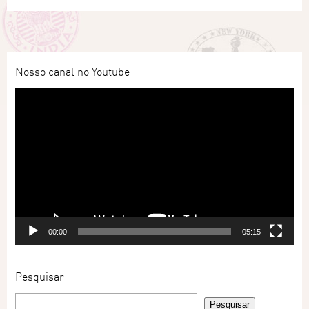
Nosso canal no Youtube
Tocador
de
vídeo
00:00
05:15
Pesquisar