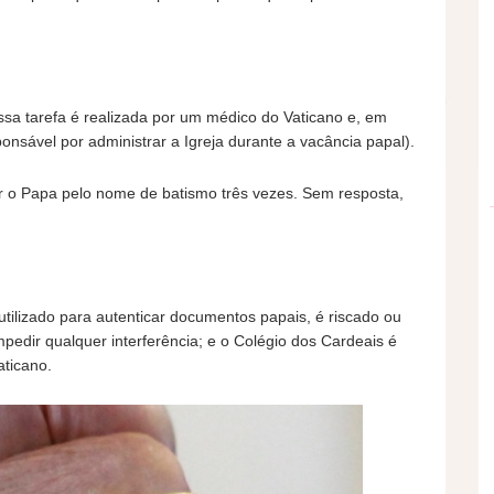
Essa tarefa é realizada por um médico do Vaticano e, em
sável por administrar a Igreja durante a vacância papal).
 o Papa pelo nome de batismo três vezes. Sem resposta,
tilizado para autenticar documentos papais, é riscado ou
pedir qualquer interferência; e o Colégio dos Cardeais é
aticano.