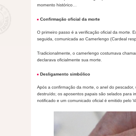
momento histórico…
Confirmação oficial da morte
O primeiro passo é a verificação oficial da morte. 
seguida, comunicada ao Camerlengo (Cardeal respon
Tradicionalmente, o camerlengo costumava chamar
declarava oficialmente sua morte.
Desligamento simbólico
Após a confirmação da morte, o anel do pescador, u
destruído; os aposentos papais são selados para im
notificado e um comunicado oficial é emitido pelo V