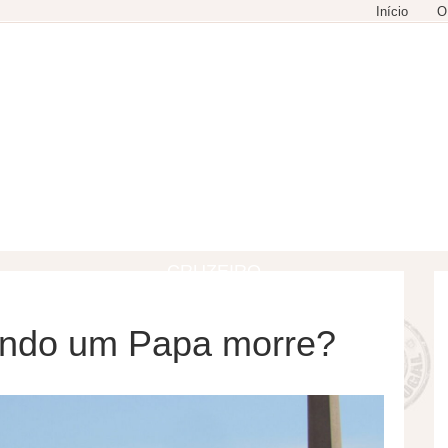
Início
O
GASTRONOMIA
COMPRAS
LAZER
CRUZEIRO
ando um Papa morre?