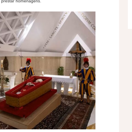
 e prestar homenagens.