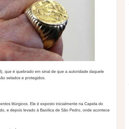
l), que é quebrado em sinal de que a autoridade daquele
o selados e protegidos.
tos litúrgicos. Ele é exposto inicialmente na Capela do
do, e depois levado à Basílica de São Pedro, onde acontece