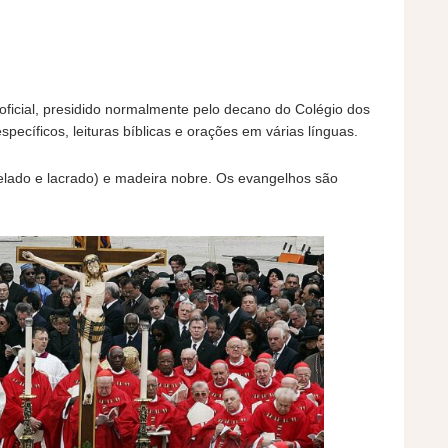
 oficial, presidido normalmente pelo decano do Colégio dos
pecíficos, leituras bíblicas e orações em várias línguas.
selado e lacrado) e madeira nobre. Os evangelhos são