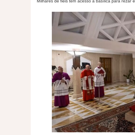
Milhares de fiéis têm acesso à basílica para rezar