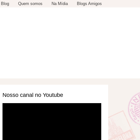
 Blog
Quem somos
Na Mídia
Blogs Amigos
SERVIÇOS
OUTROS
Nosso canal no Youtube
Tocador
de
vídeo