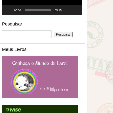
00:00
05:15
Pesquisar
Meus Livros