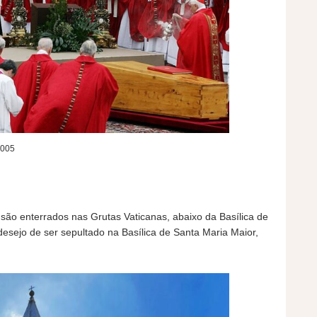
2005
 são enterrados nas Grutas Vaticanas, abaixo da Basílica de
sejo de ser sepultado na Basílica de Santa Maria Maior,