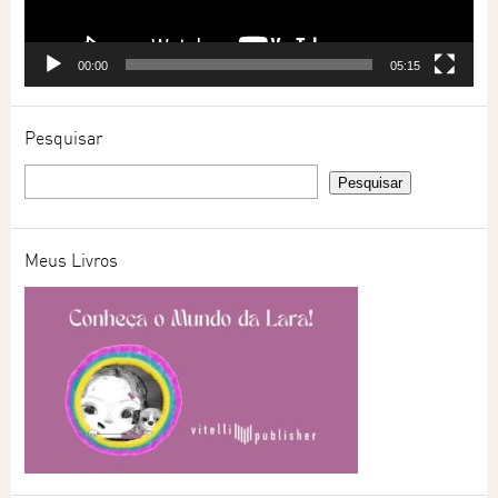
00:00
05:15
Pesquisar
Meus Livros