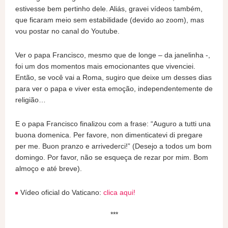
estivesse bem pertinho dele. Aliás, gravei vídeos também,
que ficaram meio sem estabilidade (devido ao zoom), mas
vou postar no canal do Youtube.
Ver o papa Francisco, mesmo que de longe – da janelinha -,
foi um dos momentos mais emocionantes que vivenciei.
Então, se você vai a Roma, sugiro que deixe um desses dias
para ver o papa e viver esta emoção, independentemente de
religião…
E o papa Francisco finalizou com a frase: “Auguro a tutti una
buona domenica. Per favore, non dimenticatevi di pregare
per me. Buon pranzo e arrivederci!” (Desejo a todos um bom
domingo. Por favor, não se esqueça de rezar por mim. Bom
almoço e até breve).
Vídeo oficial do Vaticano:
clica aqui!
***