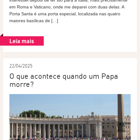
interessei depois de ter ido para a Itália, mais precisamente
em Roma e Vaticano, onde me deparei com duas delas. A
Porta Santa é uma porta especial, localizada nas quatro
maiores basílicas de […]
Leia mais
22/04/2025
O que acontece quando um Papa
morre?