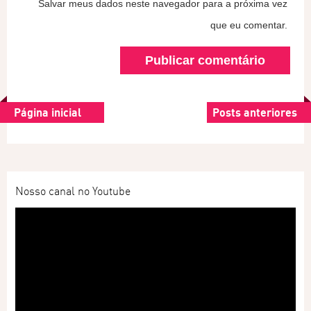
Salvar meus dados neste navegador para a próxima vez
que eu comentar.
Página inicial
Posts anteriores
Nosso canal no Youtube
Tocador
de
vídeo