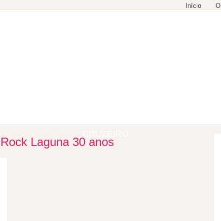
Início
O
GASTRONOMIA
COMPRAS
LAZER
CRUZEIRO
g
Rock Laguna 30 anos