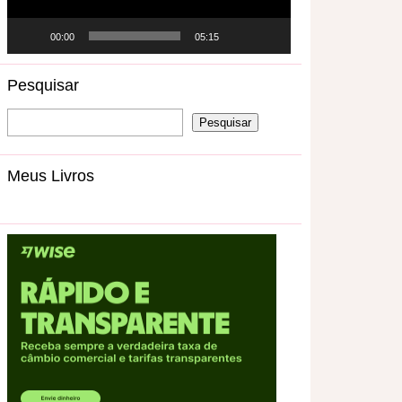
00:00
05:15
Pesquisar
Meus Livros