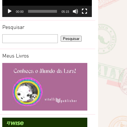
00:00
05:15
Pesquisar
Meus Livros