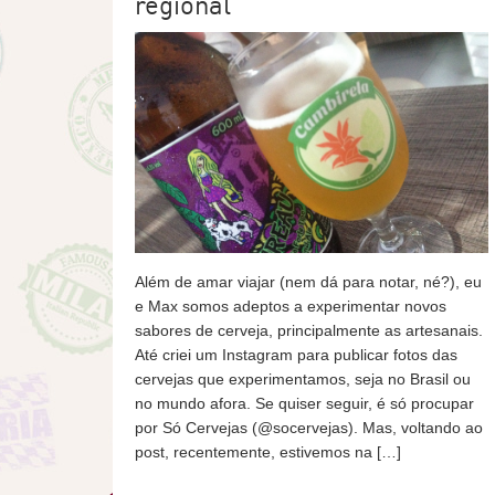
regional
Além de amar viajar (nem dá para notar, né?), eu
e Max somos adeptos a experimentar novos
sabores de cerveja, principalmente as artesanais.
Até criei um Instagram para publicar fotos das
cervejas que experimentamos, seja no Brasil ou
no mundo afora. Se quiser seguir, é só procupar
por Só Cervejas (@socervejas). Mas, voltando ao
post, recentemente, estivemos na […]