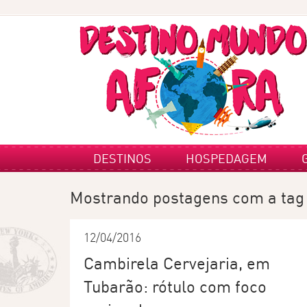
DESTINOS
HOSPEDAGEM
Mostrando postagens com a ta
12/04/2016
Cambirela Cervejaria, em
Tubarão: rótulo com foco