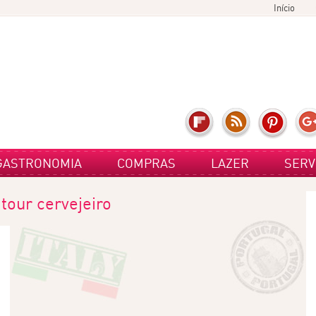
Início
GASTRONOMIA
COMPRAS
LAZER
SERV
g
tour cervejeiro