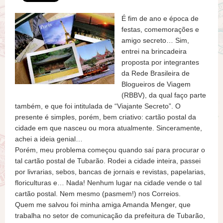
É fim de ano e época de
festas, comemorações e
amigo secreto… Sim,
entrei na brincadeira
proposta por integrantes
da Rede Brasileira de
Blogueiros de Viagem
(RBBV), da qual faço parte
também, e que foi intitulada de “Viajante Secreto”. O
presente é simples, porém, bem criativo: cartão postal da
cidade em que nasceu ou mora atualmente. Sinceramente,
achei a ideia genial…
Porém, meu problema começou quando saí para procurar o
tal cartão postal de Tubarão. Rodei a cidade inteira, passei
por livrarias, sebos, bancas de jornais e revistas, papelarias,
floriculturas e… Nada! Nenhum lugar na cidade vende o tal
cartão postal. Nem mesmo (pasmem!) nos Correios.
Quem me salvou foi minha amiga Amanda Menger, que
trabalha no setor de comunicação da prefeitura de Tubarão,