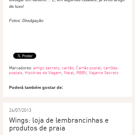
de luxo!
Fotos: Divulgação
Marcadores:
amigo secreto
,
cartão
,
Cartão postal
,
cartões-
postais
,
Histórias de Viagem
,
Natal
,
RBBV
,
Viajante Secreto
Poderá também gostar de:
24/07/2013
Wings: loja de lembrancinhas e
produtos de praia