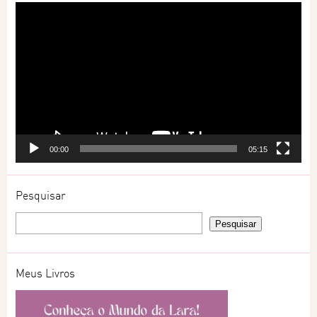
Tocador
de
vídeo
00:00
05:15
Pesquisar
Meus Livros