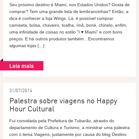
Seu próximo destino é Miami, nos Estados Unidos? Gosta de
comprar? Tem uma grande lista de lembrancinhas? Então, a
dica é conhecer a loja Wings. Lá, é possível comprar
camiseta, bolsa, chaveiro, toalha, ímã, boné, chinelo, enfim,
uma infinidade de coisas no estilo “I ♥ Miami” e com bons
preços. E há outros produtos também…Encontramos
algumas lojas […]
Leia mais
31/07/2014
Palestra sobre viagens no Happy
Hour Cultural
Fui convidada pela Prefeitura de Tubarão, através do
departamento de Cultura e Turismo, a ministrar uma palestra
com o tema Viagens, justamente por causa do blog Destino