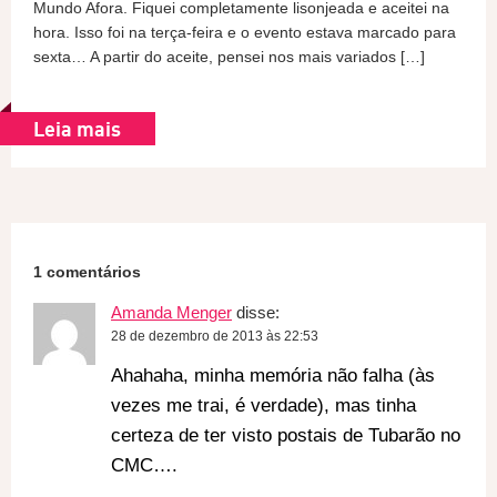
Mundo Afora. Fiquei completamente lisonjeada e aceitei na
hora. Isso foi na terça-feira e o evento estava marcado para
sexta… A partir do aceite, pensei nos mais variados […]
Leia mais
1 comentários
Amanda Menger
disse:
28 de dezembro de 2013 às 22:53
Ahahaha, minha memória não falha (às
vezes me trai, é verdade), mas tinha
certeza de ter visto postais de Tubarão no
CMC….