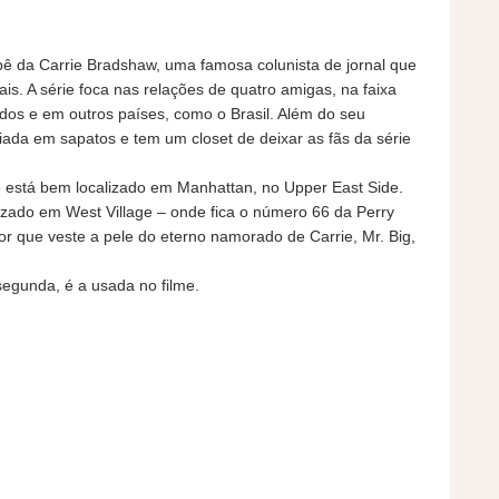
pê da Carrie Bradshaw, uma famosa colunista de jornal que
ais. A série foca nas relações de quatro amigas, na faixa
idos e em outros países, como o Brasil. Além do seu
iada em sapatos e tem um closet de deixar as fãs da série
e está bem localizado em Manhattan, no Upper East Side.
alizado em West Village – onde fica o número 66 da Perry
tor que veste a pele do eterno namorado de Carrie, Mr. Big,
segunda, é a usada no filme.