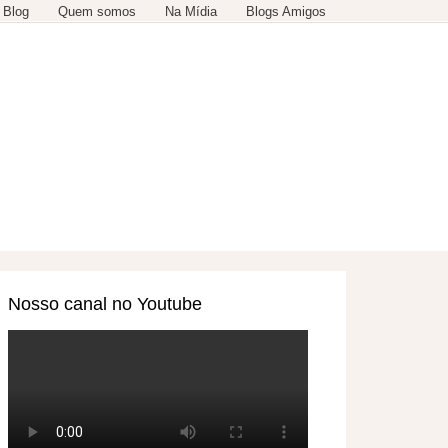
 Blog
Quem somos
Na Mídia
Blogs Amigos
SERVIÇOS
OUTROS
Nosso canal no Youtube