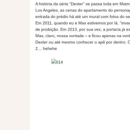
A história da série “Dexter” se passa toda em Mia
Los Angeles, as cenas do apartamento do personag
entrada do prédio há até um mural com fotos do se
Em 2011, quando eu e Max estivemos por lá, “inva
de proibição. Em 2013, por sua vez, a portaria já e
Mas, claro, nossa vontade – e ficou apenas na vo
Dexter ou até mesmo conhecer o apê por dentro. Co
2… hehehe