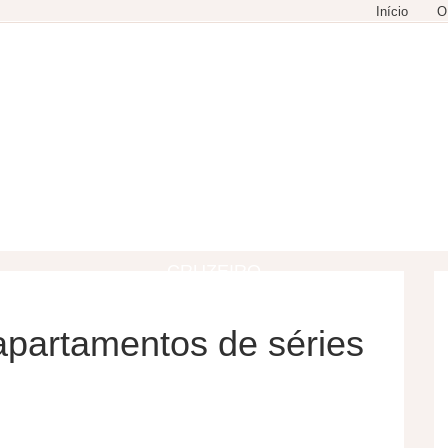
Início
O
GASTRONOMIA
COMPRAS
LAZER
CRUZEIRO
apartamentos de séries