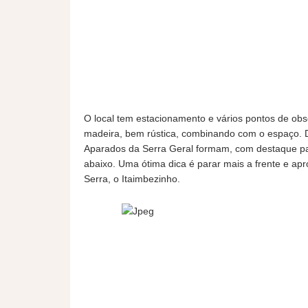
O local tem estacionamento e vários pontos de ob
madeira, bem rústica, combinando com o espaço. De
Aparados da Serra Geral formam, com destaque par
abaixo. Uma ótima dica é parar mais a frente e ap
Serra, o Itaimbezinho.