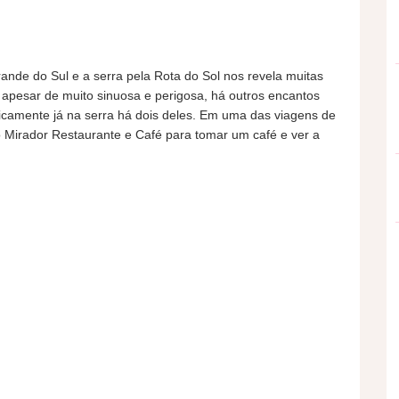
rande do Sul e a serra pela Rota do Sol nos revela muitas
, apesar de muito sinuosa e perigosa, há outros encantos
ticamente já na serra há dois deles. Em uma das viagens de
do Mirador Restaurante e Café para tomar um café e ver a