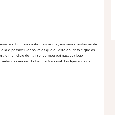
servação. Um deles está mais acima, em uma construção de
 lá é possível ver os vales que a Serra do Pinto e que os
a o município de Itati (onde meu pai nasceu) logo
roveitar os cânions do Parque Nacional dos Aparados da