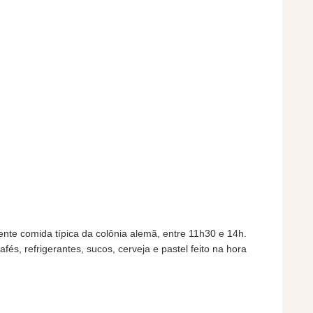
nte comida típica da colônia alemã, entre 11h30 e 14h.
s, refrigerantes, sucos, cerveja e pastel feito na hora