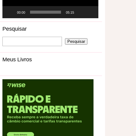
00:00
05:15
Pesquisar
Meus Livros