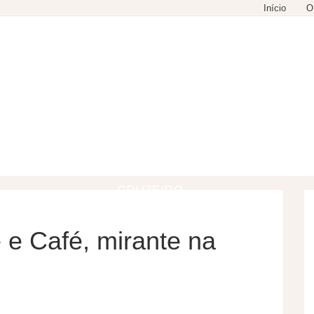
Início
O
GASTRONOMIA
COMPRAS
LAZER
CRUZEIRO
 e Café, mirante na