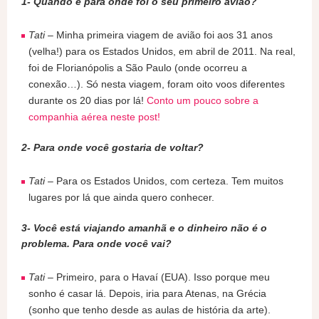
1- Quando e para onde foi o seu primeiro avião?
Tati
– Minha primeira viagem de avião foi aos 31 anos
(velha!) para os Estados Unidos, em abril de 2011. Na real,
foi de Florianópolis a São Paulo (onde ocorreu a
conexão…). Só nesta viagem, foram oito voos diferentes
durante os 20 dias por lá!
Conto um pouco sobre a
companhia aérea neste post!
2- Para onde você gostaria de voltar?
Tati
– Para os Estados Unidos, com certeza. Tem muitos
lugares por lá que ainda quero conhecer.
3- Você está viajando amanhã e o dinheiro não é o
problema. Para onde você vai?
Tati
– Primeiro, para o Havaí (EUA). Isso porque meu
sonho é casar lá. Depois, iria para Atenas, na Grécia
(sonho que tenho desde as aulas de história da arte).