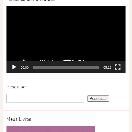
Tocador
de
vídeo
00:00
05:15
Pesquisar
Meus Livros