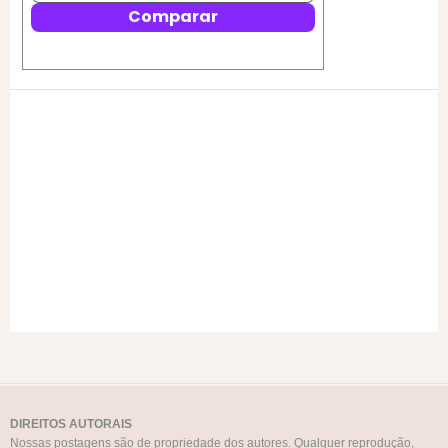
DIREITOS AUTORAIS
Nossas postagens são de propriedade dos autores. Qualquer reprodução,