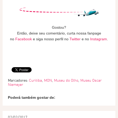
Gostou?
Então, deixe seu comentário, curta nossa fanpage
no
Facebook
e siga nosso perfil no
Twitter
e no
Instagram
.
Marcadores:
Curitiba
,
MON
,
Museu do Olho
,
Museu Oscar
Niemeyer
Poderá também gostar de:
02/02/2017