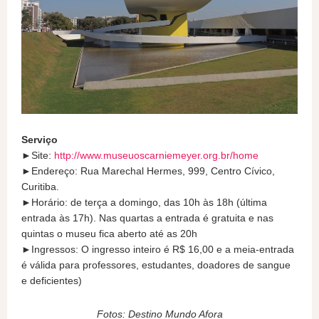
Serviço
►Site:
http://www.museuoscarniemeyer.org.br/home
►Endereço: Rua Marechal Hermes, 999, Centro Cívico,
Curitiba.
►Horário: de terça a domingo, das 10h às 18h (última
entrada às 17h). Nas quartas a entrada é gratuita e nas
quintas o museu fica aberto até as 20h
►Ingressos: O ingresso inteiro é R$ 16,00 e a meia-entrada
é válida para professores, estudantes, doadores de sangue
e deficientes)
Fotos: Destino Mundo Afora