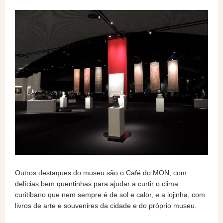
Outros destaques do museu são o Café do MON, com
delícias bem quentinhas para ajudar a curtir o clima
curitibano que nem sempre é de sol e calor, e a lojinha, com
livros de arte e souvenires da cidade e do próprio museu.