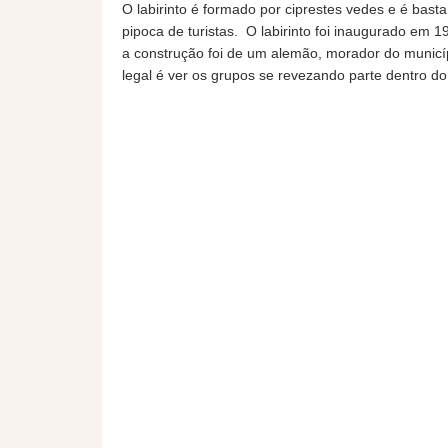
O labirinto é formado por ciprestes vedes e é bas
pipoca de turistas. O labirinto foi inaugurado em 1
a construção foi de um alemão, morador do município
legal é ver os grupos se revezando parte dentro do l