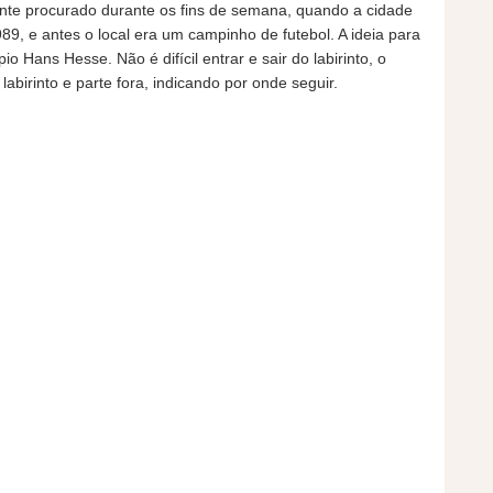
tante procurado durante os fins de semana, quando a cidade
989, e antes o local era um campinho de futebol. A ideia para
 Hans Hesse. Não é difícil entrar e sair do labirinto, o
abirinto e parte fora, indicando por onde seguir.