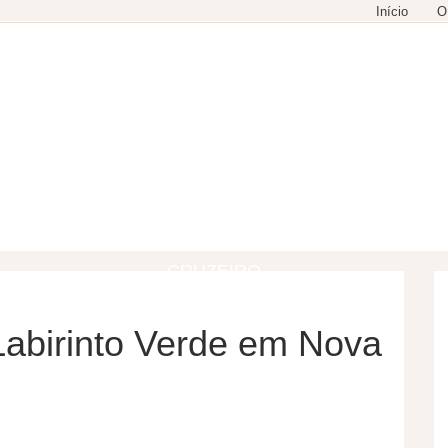
Início
O
GASTRONOMIA
COMPRAS
LAZER
CRUZEIRO
Labirinto Verde em Nova