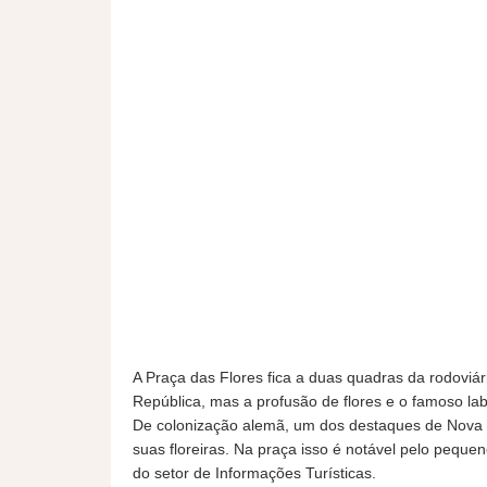
A Praça das Flores fica a duas quadras da rodoviár
República, mas a profusão de flores e o famoso labi
De colonização alemã, um dos destaques de Nova P
suas floreiras. Na praça isso é notável pelo peque
do setor de Informações Turísticas.