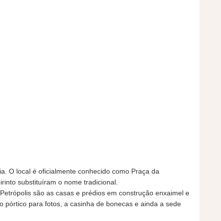
ia. O local é oficialmente conhecido como Praça da
rinto substituíram o nome tradicional.
etrópolis são as casas e prédios em construção enxaimel e
no pórtico para fotos, a casinha de bonecas e ainda a sede