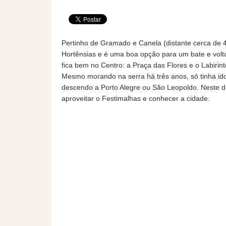
Pertinho de Gramado e Canela (distante cerca de 
Hortênsias e é uma boa opção para um bate e volta
fica bem no Centro: a Praça das Flores e o Labirint
Mesmo morando na serra há três anos, só tinha id
descendo a Porto Alegre ou São Leopoldo. Neste d
aproveitar o Festimalhas e conhecer a cidade.