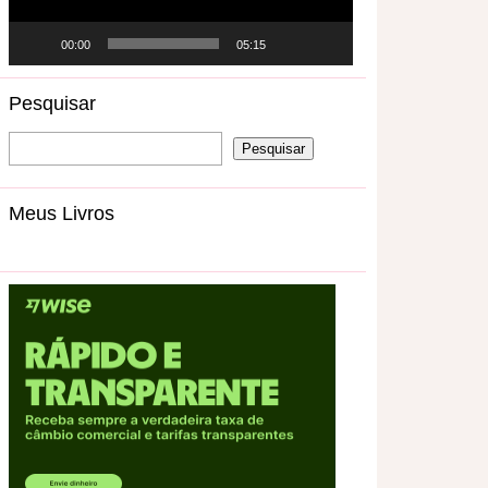
00:00
05:15
Pesquisar
Meus Livros