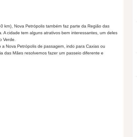
40 km), Nova Petrópolis também faz parte da Região das
. A cidade tem alguns atrativos bem interessantes, um deles
o Verde.
o a Nova Petrópolis de passagem, indo para Caxias ou
ia das Mães resolvemos fazer um passeio diferente e