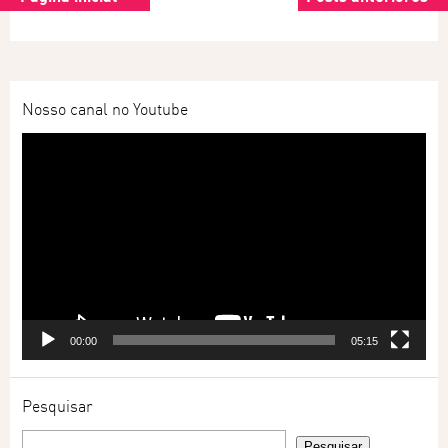
Nosso canal no Youtube
Tocador
de
vídeo
00:00
05:15
Pesquisar