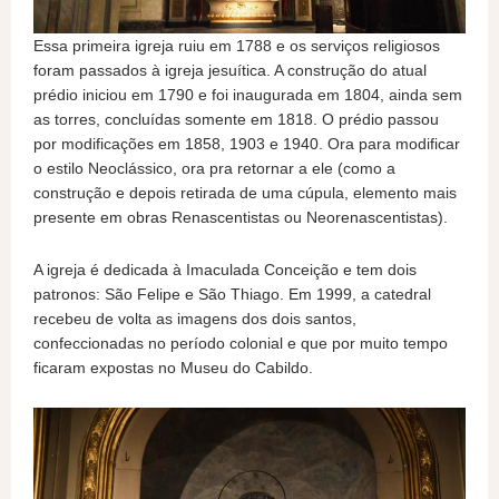
Essa primeira igreja ruiu em 1788 e os serviços religiosos
foram passados à igreja jesuítica. A construção do atual
prédio iniciou em 1790 e foi inaugurada em 1804, ainda sem
as torres, concluídas somente em 1818. O prédio passou
por modificações em 1858, 1903 e 1940. Ora para modificar
o estilo Neoclássico, ora pra retornar a ele (como a
construção e depois retirada de uma cúpula, elemento mais
presente em obras Renascentistas ou Neorenascentistas).
A igreja é dedicada à Imaculada Conceição e tem dois
patronos: São Felipe e São Thiago. Em 1999, a catedral
recebeu de volta as imagens dos dois santos,
confeccionadas no período colonial e que por muito tempo
ficaram expostas no Museu do Cabildo.