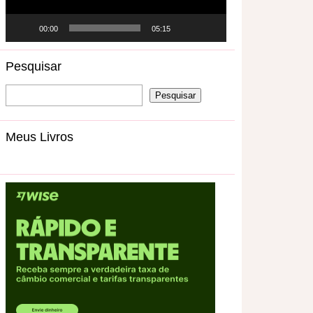
00:00
05:15
Pesquisar
Meus Livros