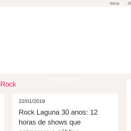
Início
O
GASTRONOMIA
COMPRAS
LAZER
CRUZEIRO
g
Rock
22/01/2018
Rock Laguna 30 anos: 12
horas de shows que