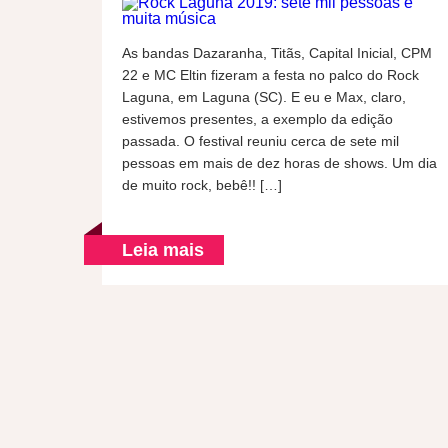
As bandas Dazaranha, Titãs, Capital Inicial, CPM
22 e MC Eltin fizeram a festa no palco do Rock
Laguna, em Laguna (SC). E eu e Max, claro,
estivemos presentes, a exemplo da edição
passada. O festival reuniu cerca de sete mil
pessoas em mais de dez horas de shows. Um dia
de muito rock, bebê!! […]
Leia mais