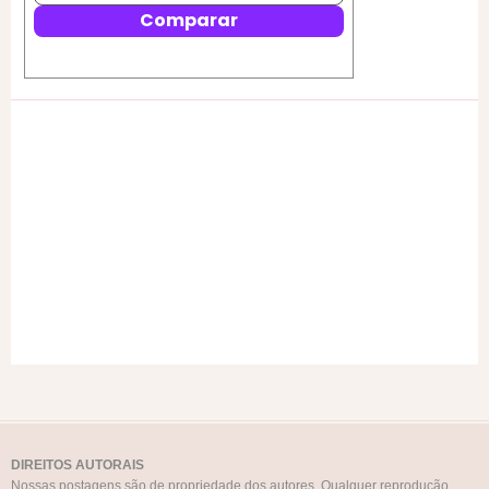
DIREITOS AUTORAIS
Nossas postagens são de propriedade dos autores. Qualquer reprodução,