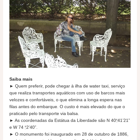
Saiba mais
► Quem preferir, pode chegar à ilha de water taxi, serviço
que realiza transportes aquáticos com uso de barcos mais
velozes e confortáveis, o que elimina a longa espera nas
filas antes do embarque. O custo é mais elevado do que o
praticado pelo transporte via balsa.
► As coordenadas da Estátua da Liberdade são N 40
41’21”
°
e W 74
2’40”.
°
► O monumento foi inaugurado em 28 de outubro de 1886,