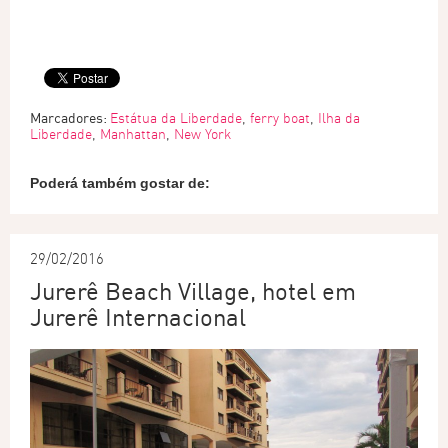
Marcadores:
Estátua da Liberdade
,
ferry boat
,
Ilha da
Liberdade
,
Manhattan
,
New York
Poderá também gostar de:
29/02/2016
Jurerê Beach Village, hotel em
Jurerê Internacional