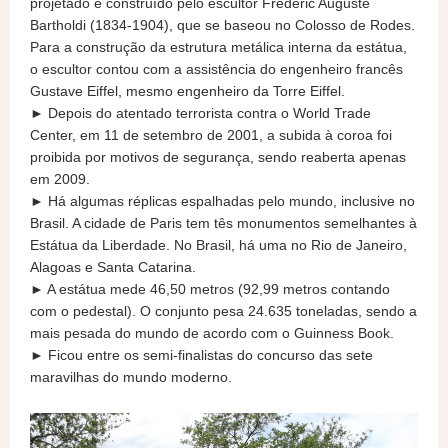
projetado e construído pelo escultor Frédéric Auguste
Bartholdi (1834-1904), que se baseou no Colosso de Rodes.
Para a construção da estrutura metálica interna da estátua,
o escultor contou com a assistência do engenheiro francês
Gustave Eiffel, mesmo engenheiro da Torre Eiffel.
► Depois do atentado terrorista contra o World Trade
Center, em 11 de setembro de 2001, a subida à coroa foi
proibida por motivos de segurança, sendo reaberta apenas
em 2009.
► Há algumas réplicas espalhadas pelo mundo, inclusive no
Brasil. A cidade de Paris tem tês monumentos semelhantes à
Estátua da Liberdade. No Brasil, há uma no Rio de Janeiro,
Alagoas e Santa Catarina.
► A estátua mede 46,50 metros (92,99 metros contando
com o pedestal). O conjunto pesa 24.635 toneladas, sendo a
mais pesada do mundo de acordo com o Guinness Book.
► Ficou entre os semi-finalistas do concurso das sete
maravilhas do mundo moderno.