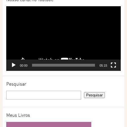
Tocador
de
vídeo
00:00
05:15
Pesquisar
Meus Livros