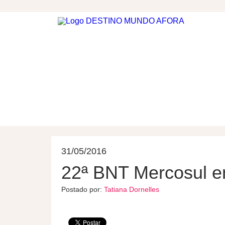
DESTINOS
HOSPEDAGEM
31/05/2016
22ª BNT Mercosul em
Postado por:
Tatiana Dornelles