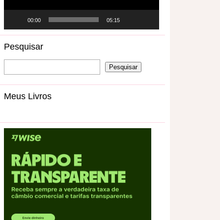
00:00
05:15
Pesquisar
Meus Livros