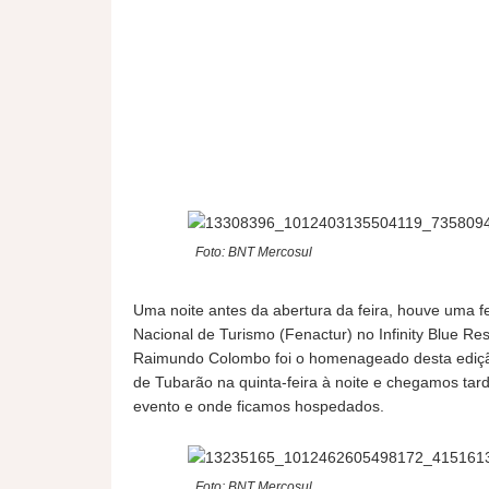
Foto: BNT Mercosul
Uma noite antes da abertura da feira, houve uma f
Nacional de Turismo (Fenactur) no Infinity Blue Re
Raimundo Colombo foi o homenageado desta edição
de Tubarão na quinta-feira à noite e chegamos tar
evento e onde ficamos hospedados.
Foto: BNT Mercosul