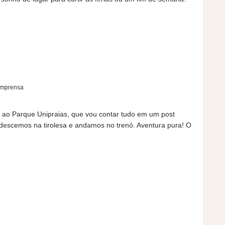
 imprensa
 ao Parque Unipraias, que vou contar tudo em um post
 descemos na tirolesa e andamos no trenó. Aventura pura! O