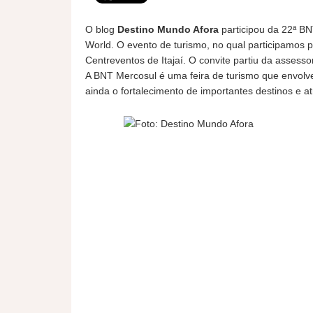
O blog
Destino Mundo Afora
participou da 22ª BN
World. O evento de turismo, no qual participamos 
Centreventos de Itajaí. O convite partiu da assesso
A BNT Mercosul é uma feira de turismo que envolv
ainda o fortalecimento de importantes destinos e at