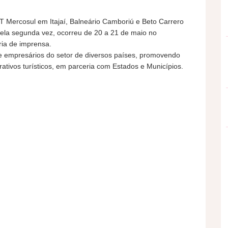
T Mercosul em Itajaí, Balneário Camboriú e Beto Carrero
pela segunda vez, ocorreu de 20 a 21 de maio no
ria de imprensa.
e empresários do setor de diversos países, promovendo
rativos turísticos, em parceria com Estados e Municípios.