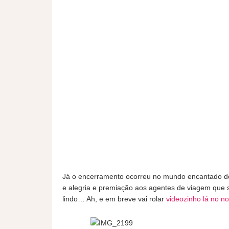
Já o encerramento ocorreu no mundo encantado de B
e alegria e premiação aos agentes de viagem que
lindo… Ah, e em breve vai rolar
videozinho lá no n