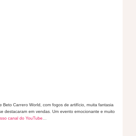
eto Carrero World, com fogos de artifício, muita fantasia
 se destacaram em vendas. Um evento emocionante e muito
osso canal do YouTube
…