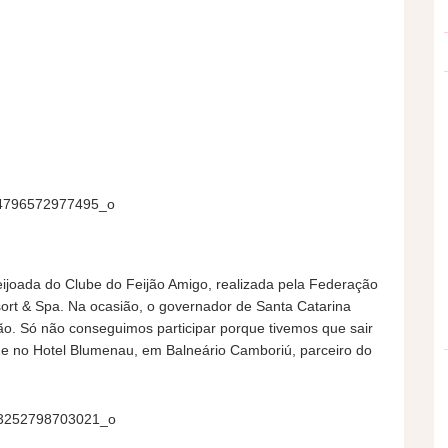
eijoada do Clube do Feijão Amigo, realizada pela Federação
sort & Spa. Na ocasião, o governador de Santa Catarina
. Só não conseguimos participar porque tivemos que sair
de no Hotel Blumenau, em Balneário Camboriú, parceiro do