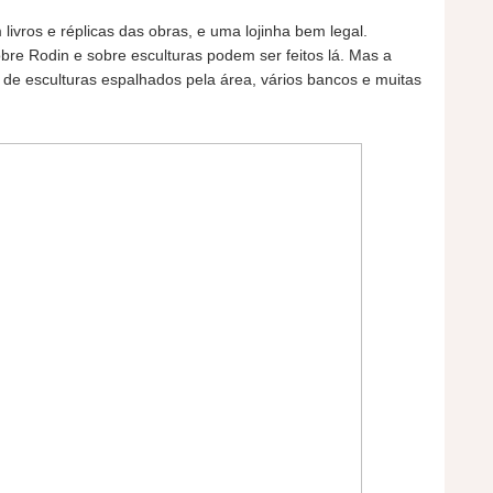
ivros e réplicas das obras, e uma lojinha bem legal.
re Rodin e sobre esculturas podem ser feitos lá. Mas a
 de esculturas espalhados pela área, vários bancos e muitas