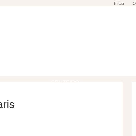
Início
O
GASTRONOMIA
COMPRAS
LAZER
CRUZEIRO
ris