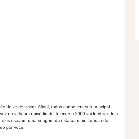
deixe de visitar. Afinal, todos conhecem sua principal
ez na vida um episódio do Telecurso 2000 vai lembrar dela:
o, eles usavam uma imagem da estátua mais famosa do
ndo por você.