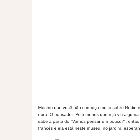
Mesmo que você não conheça muito sobre Rodin não 
obra: O pensador. Pelo menos quem já viu alguma v
sabe a parte do “Vamos pensar um pouco?”, entã
francês e ela está neste museu, no jardim, espera