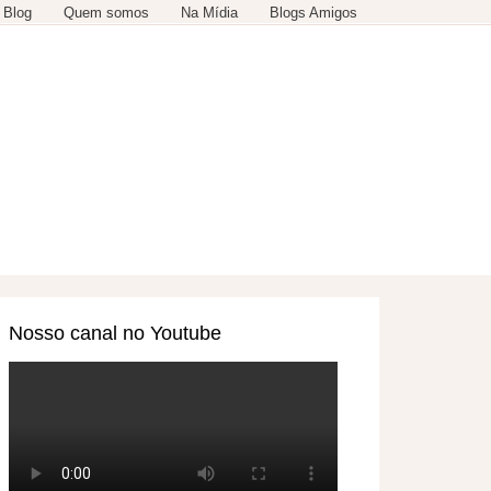
 Blog
Quem somos
Na Mídia
Blogs Amigos
SERVIÇOS
OUTROS
Nosso canal no Youtube