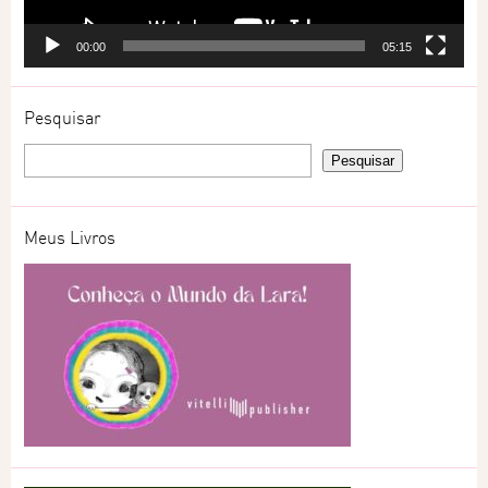
00:00
05:15
Pesquisar
Meus Livros