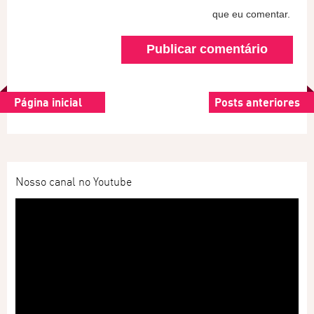
que eu comentar.
Página inicial
Posts anteriores
Nosso canal no Youtube
Tocador
de
vídeo