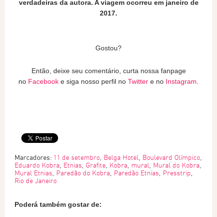
verdadeiras da autora. A viagem ocorreu em janeiro de
2017.
Gostou?
Então, deixe seu comentário, curta nossa fanpage
no
Facebook
e siga nosso perfil no
Twitter
e no
Instagram
.
Marcadores:
11 de setembro
,
Belga Hotel
,
Boulevard Olímpico
,
Eduardo Kobra
,
Etnias
,
Grafite
,
Kobra
,
mural
,
Mural do Kobra
,
Mural Etnias
,
Paredão do Kobra
,
Paredão Etnias
,
Presstrip
,
Rio de Janeiro
Poderá também gostar de: