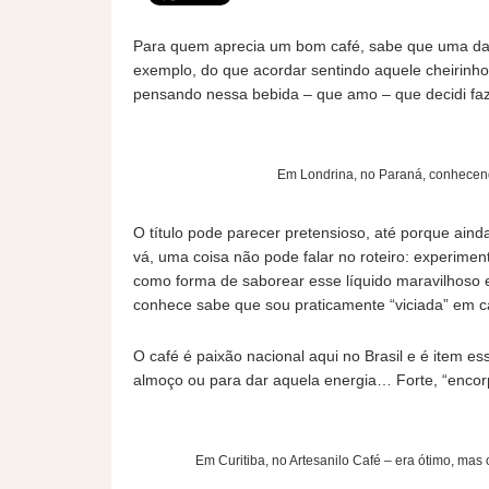
Para quem aprecia um bom café, sabe que uma das
exemplo, do que acordar sentindo aquele cheirinho
pensando nessa bebida – que amo – que decidi faz
Em Londrina, no Paraná, conhecen
O título pode parecer pretensioso, até porque ain
vá, uma coisa não pode falar no roteiro: experiment
como forma de saborear esse líquido maravilhoso
conhece sabe que sou praticamente “viciada” em c
O café é paixão nacional aqui no Brasil e é item ess
almoço ou para dar aquela energia… Forte, “encorp
Em Curitiba, no Artesanilo Café – era ótimo, mas