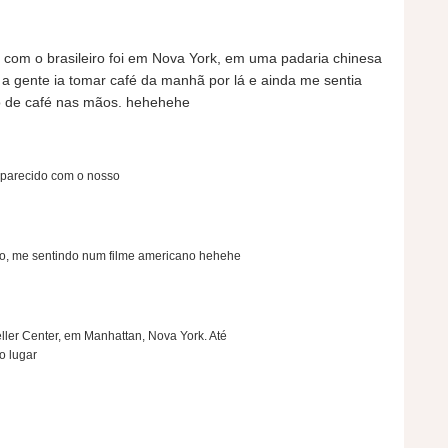
 com o brasileiro foi em Nova York, em uma padaria chinesa
 a gente ia tomar café da manhã por lá e ainda me sentia
 de café nas mãos. hehehehe
 parecido com o nosso
o, me sentindo num filme americano hehehe
ler Center, em Manhattan, Nova York. Até
o lugar