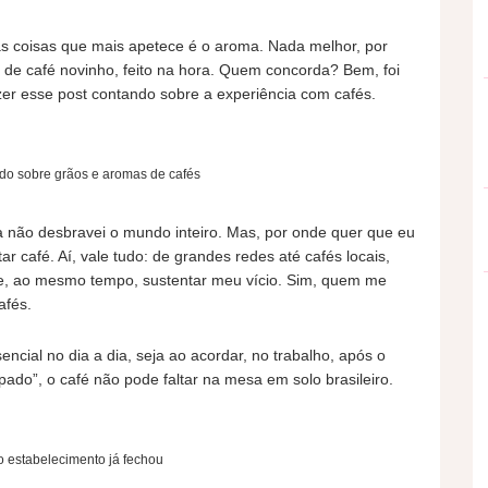
 coisas que mais apetece é o aroma. Nada melhor, por
 de café novinho, feito na hora. Quem concorda? Bem, foi
er esse post contando sobre a experiência com cafés.
do sobre grãos e aromas de cafés
da não desbravei o mundo inteiro. Mas, por onde quer que eu
ar café. Aí, vale tudo: de grandes redes até cafés locais,
 e, ao mesmo tempo, sustentar meu vício. Sim, quem me
afés.
encial no dia a dia, seja ao acordar, no trabalho, após o
ado”, o café não pode faltar na mesa em solo brasileiro.
 o estabelecimento já fechou