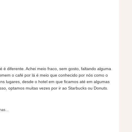
é diferente. Achei meio fraco, sem gosto, faltando alguma
omem o café por lá é meio que conhecido por nós como o
uns lugares, desde o hotel em que ficamos até em algumas
sso, optamos muitas vezes por ir ao Starbucks ou Donuts.
nhas…