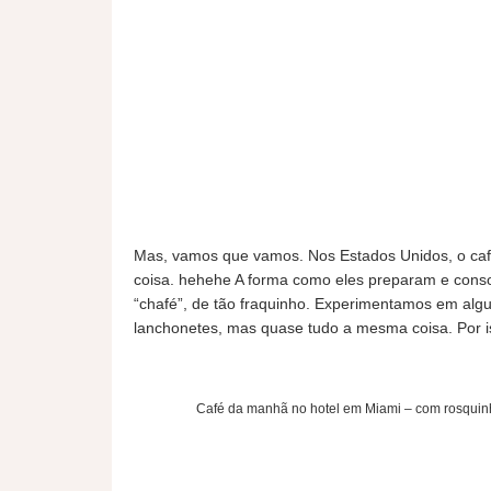
Mas, vamos que vamos. Nos Estados Unidos, o café 
coisa. hehehe A forma como eles preparam e cons
“chafé”, de tão fraquinho. Experimentamos em alg
lanchonetes, mas quase tudo a mesma coisa. Por i
Café da manhã no hotel em Miami – com rosqui