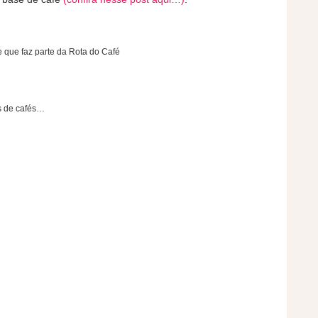
 que faz parte da Rota do Café
s de cafés…