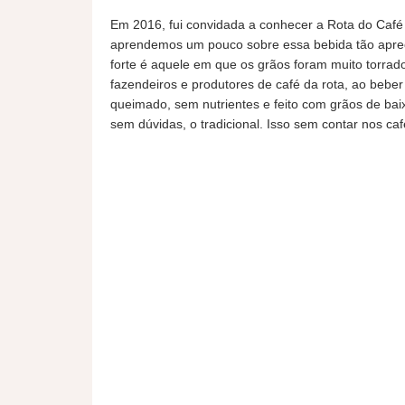
Em 2016, fui convidada a conhecer a Rota do Café
aprendemos um pouco sobre essa bebida tão apreci
forte é aquele em que os grãos foram muito torrad
fazendeiros e produtores de café da rota, ao bebe
queimado, sem nutrientes e feito com grãos de baix
sem dúvidas, o tradicional. Isso sem contar nos c