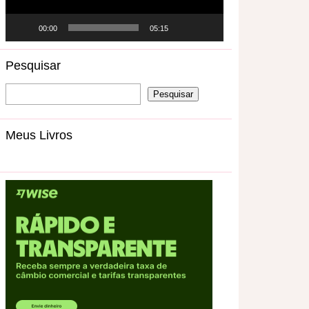
00:00
05:15
Pesquisar
Meus Livros