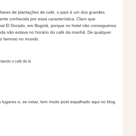
hares de plantações de café, o país é um dos grandes
nte conhecida por essa característica. Claro que
ional El Dorado, em Bogotá, porque no hotel não conseguimos
inda não estava no horário do café da manhã. De qualquer
tão famoso no mundo.
tando o café de lá
s lugares e, se notar, tem muito post espalhado aqui no blog.