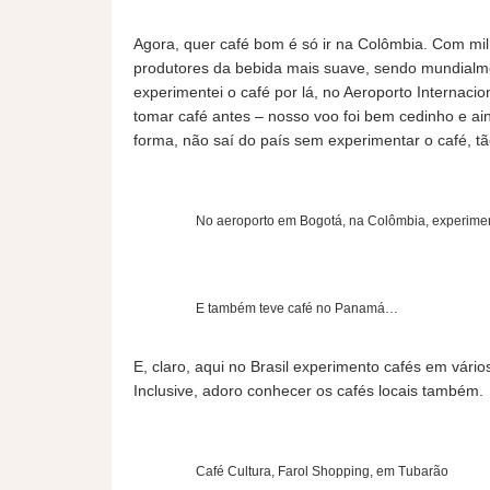
Agora, quer café bom é só ir na Colômbia. Com mil
produtores da bebida mais suave, sendo mundialme
experimentei o café por lá, no Aeroporto Internac
tomar café antes – nosso voo foi bem cedinho e a
forma, não saí do país sem experimentar o café, 
No aeroporto em Bogotá, na Colômbia, experimen
E também teve café no Panamá…
E, claro, aqui no Brasil experimento cafés em vário
Inclusive, adoro conhecer os cafés locais também.
Café Cultura, Farol Shopping, em Tubarão