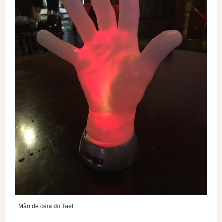
Mão de cera do Tael