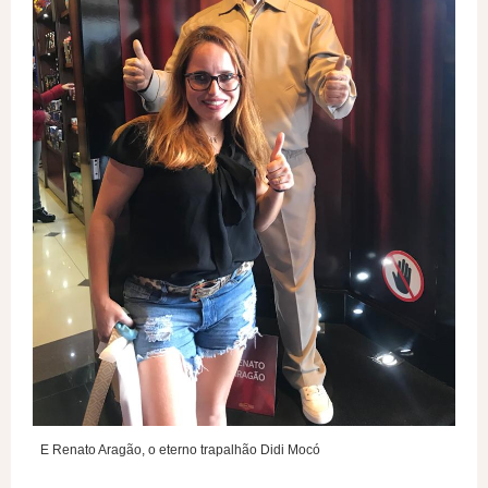
E Renato Aragão, o eterno trapalhão Didi Mocó