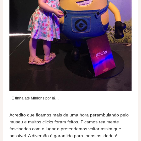
E tinha até Minions por lá…
Acredito que ficamos mais de uma hora perambulando pelo
museu e muitos clicks foram feitos. Ficamos realmente
fascinados com o lugar e pretendemos voltar assim que
possível. A diversão é garantida para todas as idades!