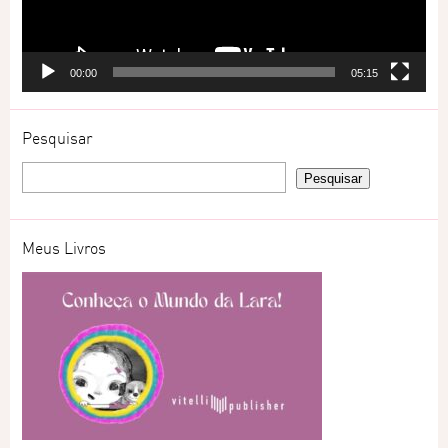
00:00
05:15
Pesquisar
Meus Livros