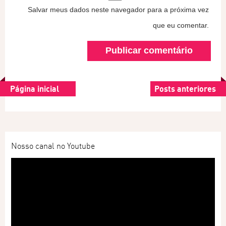
Salvar meus dados neste navegador para a próxima vez
que eu comentar.
Página inicial
Posts anteriores
Nosso canal no Youtube
Tocador
de
vídeo