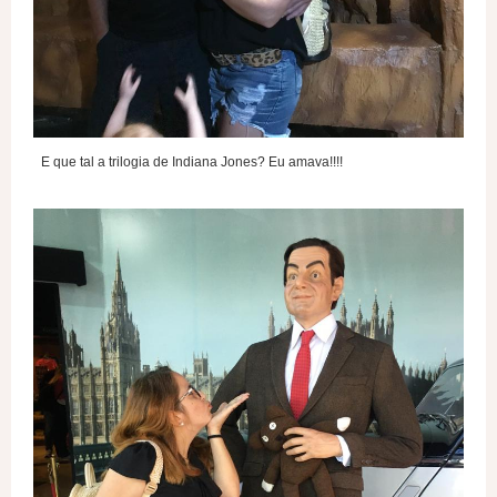
E que tal a trilogia de Indiana Jones? Eu amava!!!!