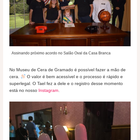
Assinando próximo acordo no Salão Oval da Casa Branca
No Museu de Cera de Gramado é possível fazer a mão de
cera.
O valor é bem acessível e o processo é rápido e
superlegal. O Tael fez a dele e o registro desse momento
está no nosso
Instagram
.