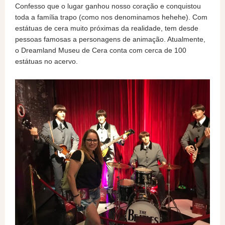
Confesso que o lugar ganhou nosso coração e conquistou
toda a família trapo (como nos denominamos hehehe). Com
estátuas de cera muito próximas da realidade, tem desde
pessoas famosas a personagens de animação. Atualmente,
o Dreamland Museu de Cera conta com cerca de 100
estátuas no acervo.