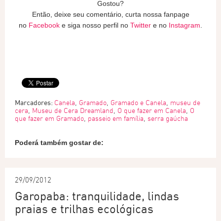
Gostou?
Então, deixe seu comentário, curta nossa fanpage
no
Facebook
e siga nosso perfil no
Twitter
e no
Instagram
.
Marcadores:
Canela
,
Gramado
,
Gramado e Canela
,
museu de
cera
,
Museu de Cera Dreamland
,
O que fazer em Canela
,
O
que fazer em Gramado
,
passeio em família
,
serra gaúcha
Poderá também gostar de:
29/09/2012
Garopaba: tranquilidade, lindas
praias e trilhas ecológicas