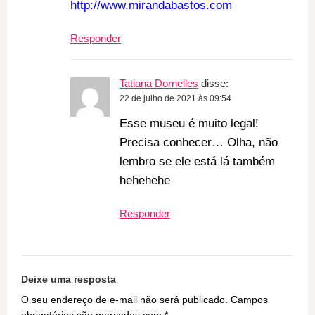
http://www.mirandabastos.com
Responder
Tatiana Dornelles
disse:
22 de julho de 2021 às 09:54
Esse museu é muito legal!
Precisa conhecer… Olha, não
lembro se ele está lá também
hehehehe
Responder
Deixe uma resposta
O seu endereço de e-mail não será publicado.
Campos
obrigatórios são marcados com
*