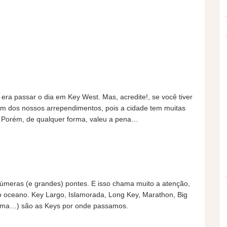
ra passar o dia em Key West. Mas, acredite!, se você tiver
 um dos nossos arrependimentos, pois a cidade tem muitas
. Porém, de qualquer forma, valeu a pena…
númeras (e grandes) pontes. E isso chama muito a atenção,
 oceano. Key Largo, Islamorada, Long Key, Marathon, Big
uma…) são as Keys por onde passamos.