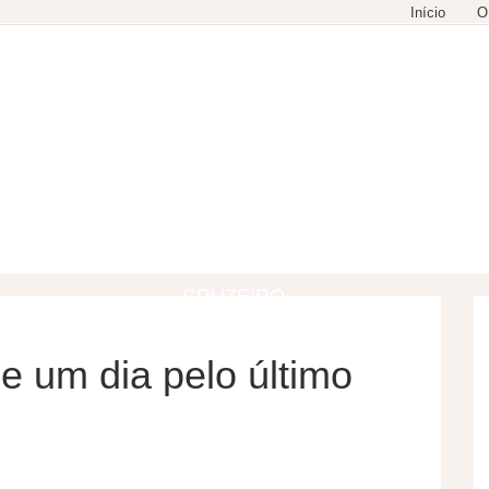
Início
O
GASTRONOMIA
COMPRAS
LAZER
CRUZEIRO
e um dia pelo último