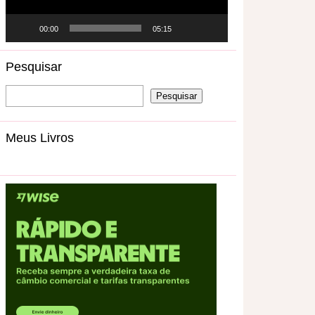
00:00
05:15
Pesquisar
Meus Livros