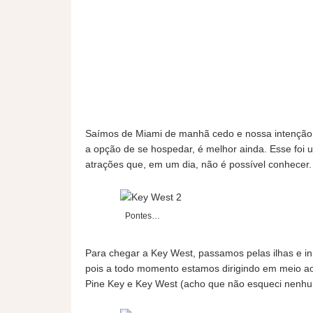
Saímos de Miami de manhã cedo e nossa intenção e
a opção de se hospedar, é melhor ainda. Esse foi
atrações que, em um dia, não é possível conhecer
Pontes…
Para chegar a Key West, passamos pelas ilhas e i
pois a todo momento estamos dirigindo em meio ao
Pine Key e Key West (acho que não esqueci nenh