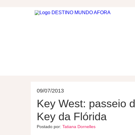
DESTINOS
HOSPEDAGEM
09/07/2013
Key West: passeio d
Key da Flórida
Postado por:
Tatiana Dornelles