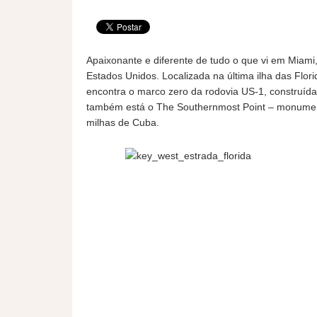
Apaixonante e diferente de tudo o que vi em Miami,
Estados Unidos. Localizada na última ilha das Flori
encontra o marco zero da rodovia US-1, construída
também está o The Southernmost Point – monument
milhas de Cuba.