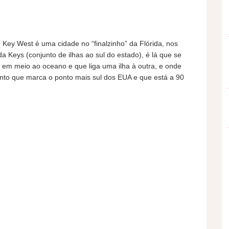
 Key West é uma cidade no “finalzinho” da Flórida, nos
da Keys (conjunto de ilhas ao sul do estado), é lá que se
 em meio ao oceano e que liga uma ilha à outra, e onde
o que marca o ponto mais sul dos EUA e que está a 90