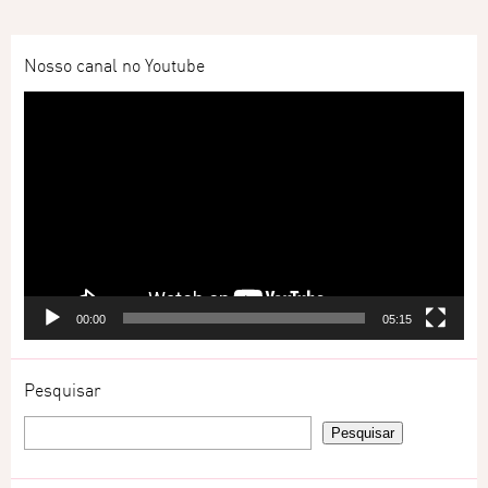
Nosso canal no Youtube
Tocador
de
vídeo
00:00
05:15
Pesquisar