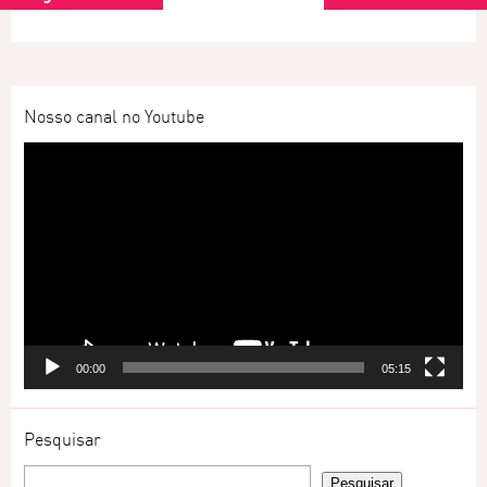
Nosso canal no Youtube
Tocador
de
vídeo
00:00
05:15
Pesquisar