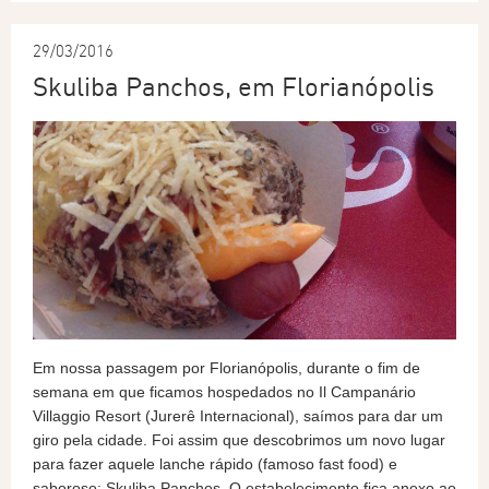
29/03/2016
Skuliba Panchos, em Florianópolis
Em nossa passagem por Florianópolis, durante o fim de
semana em que ficamos hospedados no Il Campanário
Villaggio Resort (Jurerê Internacional), saímos para dar um
giro pela cidade. Foi assim que descobrimos um novo lugar
para fazer aquele lanche rápido (famoso fast food) e
saboroso: Skuliba Panchos. O estabelecimento fica anexo ao