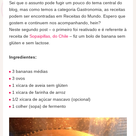
Sei que o assunto pode fugir um pouco do tema central do
blog, mas como temos a categoria Gastronomia, as receitas
podem ser encontradas em Receitas do Mundo. Espero que
gostem e continuem nos acompanhando, hein?
Neste segundo post – o primeiro foi reativado e é referente à
receita de
Sopaipillas, do Chile
– fiz um bolo de banana sem
glúten e sem lactose.
Ingredientes:
3 bananas médias
3 ovos
1 xícara de aveia sem glúten
1 xícara de farinha de arroz
1/2 xícara de açúcar mascavo (opcional)
1 colher (sopa) de fermento