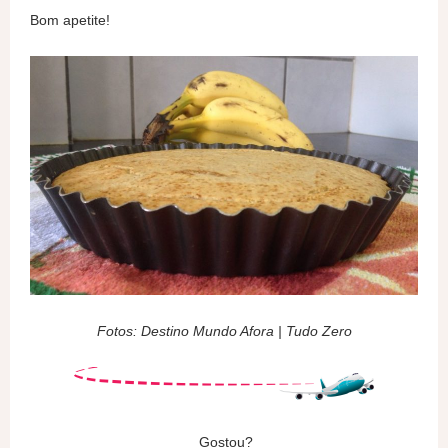
Bom apetite!
Fotos: Destino Mundo Afora | Tudo Zero
Gostou?