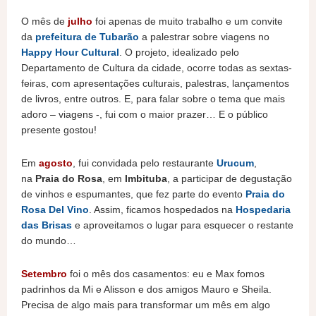
O mês de
julho
foi apenas de muito trabalho e um convite
da
prefeitura de Tubarão
a palestrar sobre viagens no
Happy Hour Cultural
. O projeto, idealizado pelo
Departamento de Cultura da cidade, ocorre todas as sextas-
feiras, com apresentações culturais, palestras, lançamentos
de livros, entre outros. E, para falar sobre o tema que mais
adoro – viagens -, fui com o maior prazer… E o público
presente gostou!
Em
agosto
, fui convidada pelo restaurante
Urucum
,
na
Praia do Rosa
, em
Imbituba
, a participar de degustação
de vinhos e espumantes, que fez parte do evento
Praia do
Rosa Del Vino
. Assim, ficamos hospedados na
Hospedaria
das Brisas
e aproveitamos o lugar para esquecer o restante
do mundo…
Setembro
foi o mês dos casamentos: eu e Max fomos
padrinhos da Mi e Alisson e dos amigos Mauro e Sheila.
Precisa de algo mais para transformar um mês em algo