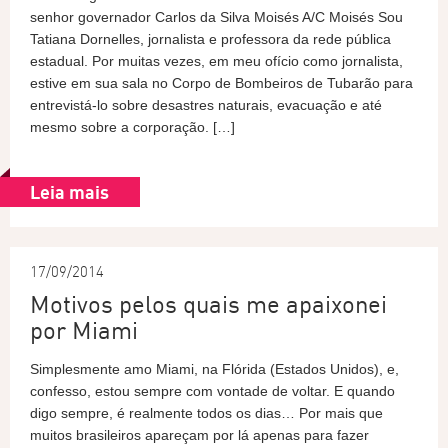
senhor governador Carlos da Silva Moisés A/C Moisés Sou
Tatiana Dornelles, jornalista e professora da rede pública
estadual. Por muitas vezes, em meu ofício como jornalista,
estive em sua sala no Corpo de Bombeiros de Tubarão para
entrevistá-lo sobre desastres naturais, evacuação e até
mesmo sobre a corporação. […]
Leia mais
17/09/2014
Motivos pelos quais me apaixonei
por Miami
Simplesmente amo Miami, na Flórida (Estados Unidos), e,
confesso, estou sempre com vontade de voltar. E quando
digo sempre, é realmente todos os dias… Por mais que
muitos brasileiros apareçam por lá apenas para fazer