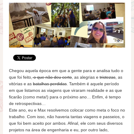
Chegou aquela época em que a gente para e analisa tudo o
que foi feito,
o que não deu certo
, as alegrias e
tristezas
, as
vitórias e as
batalhas perdidas
. Também é aquele período
em que listamos as viagens que viraram realidade e as que
ficarão (como meta!) para o próximo ano… Enfim, é tempo
de retrospectivas…
Este ano, eu e Max resolvemos colocar como meta o foco no
trabalho. Com isso, não haveria tantas viagens e passeios, o
que foi bem aceito por ambos. Afinal, ele com seus diversos
projetos na área de engenharia e eu, por outro lado,