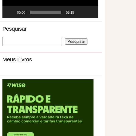
00:00
05:15
Pesquisar
Meus Livros