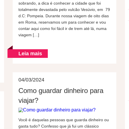
sobrando, a dica é conhecer a cidade que foi
totalmente devastada pelo vulcão Vesúvio, em 79
d.C: Pompeia. Durante nossa viagem de oito dias
em Roma, reservamos um para conhecer e vou
contar aqui como foi fácil ir de trem até lá, numa
viagem […]
Leia mais
04/03/2024
Como guardar dinheiro para
viajar?
Você é daquelas pessoas que guarda dinheiro ou
gasta tudo? Confesso que já fui um clássico