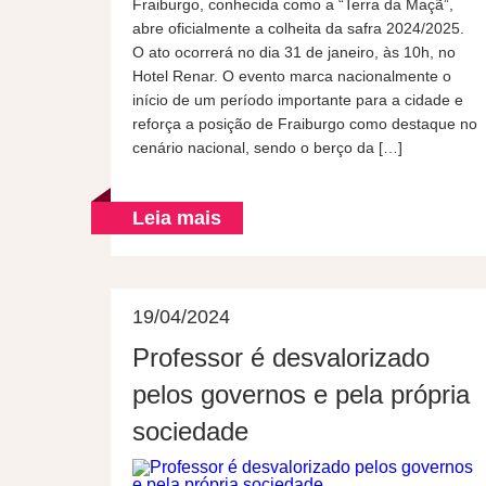
Fraiburgo, conhecida como a “Terra da Maçã”,
abre oficialmente a colheita da safra 2024/2025.
O ato ocorrerá no dia 31 de janeiro, às 10h, no
Hotel Renar. O evento marca nacionalmente o
início de um período importante para a cidade e
reforça a posição de Fraiburgo como destaque no
cenário nacional, sendo o berço da […]
Leia mais
19/04/2024
Professor é desvalorizado
pelos governos e pela própria
sociedade