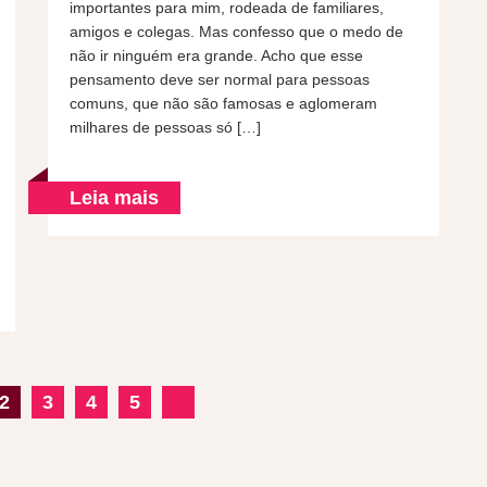
importantes para mim, rodeada de familiares,
amigos e colegas. Mas confesso que o medo de
não ir ninguém era grande. Acho que esse
pensamento deve ser normal para pessoas
comuns, que não são famosas e aglomeram
milhares de pessoas só […]
Leia mais
2
3
4
5