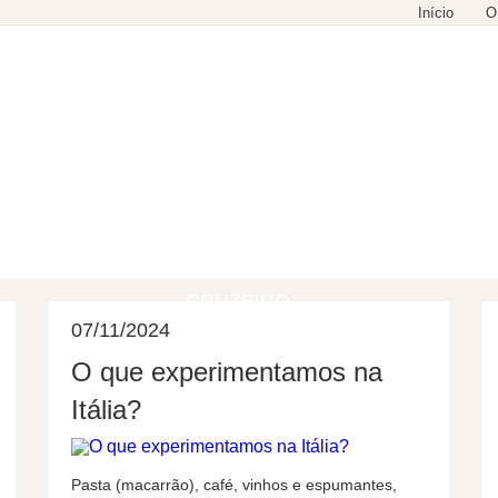
Início
O
GASTRONOMIA
COMPRAS
LAZER
CRUZEIRO
07/11/2024
O que experimentamos na
Itália?
Pasta (macarrão), café, vinhos e espumantes,