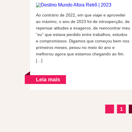
Ao contrário de 2022, em que viajei e aproveitei
ao máximo, o ano de 2023 foi de introspecção, de
repensar atitudes e exageros, de reencontrar meu
“eu” que estava perdido entre trabalhos, estudos
e compromissos. Digamos que começou bem nos
primeiros meses, pesou no meio do ano e
melhorou agora que estamos chegando ao fim.
[…]
Leia mais
1