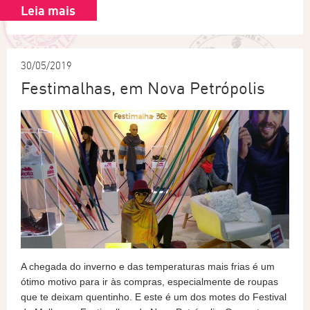
Leia mais
30/05/2019
Festimalhas, em Nova Petrópolis
A chegada do inverno e das temperaturas mais frias é um
ótimo motivo para ir às compras, especialmente de roupas
que te deixam quentinho. E este é um dos motes do Festival