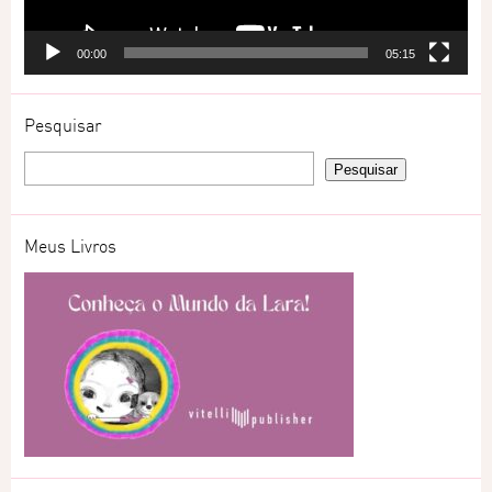
00:00
05:15
Pesquisar
Meus Livros