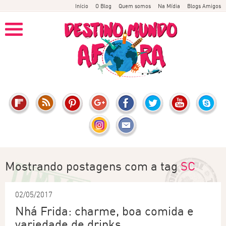
Início
O Blog
Quem somos
Na Mídia
Blogs Amigos
Mostrando postagens com a tag
SC
02/05/2017
Nhá Frida: charme, boa comida e
variedade de drinks