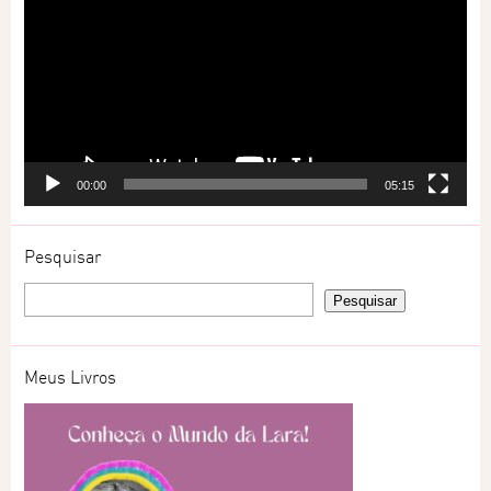
vídeo
00:00
05:15
Pesquisar
Meus Livros