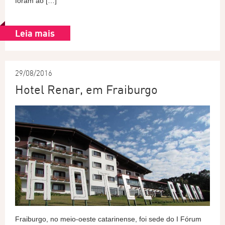
foram ao […]
Leia mais
29/08/2016
Hotel Renar, em Fraiburgo
Fraiburgo, no meio-oeste catarinense, foi sede do I Fórum