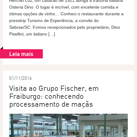
Hercílio Luz, um casarão de 1921 abriga a trattoria italiana
Osteria Dino. O lugar é incrível, com excelente comida e
ótimas opções de vinho… Conheci o restaurante durante a
presstrip Turismo de Experiência, a convite do
Sebrae/SC. Fomos recepcionados pelo proprietário, Dino
Pisellini, um italiano […]
Leia mais
01/11/2016
Visita ao Grupo Fischer, em
Fraiburgo: conhecendo
processamento de maçãs