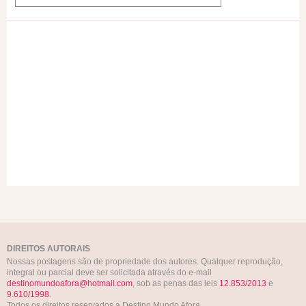
DIREITOS AUTORAIS
Nossas postagens são de propriedade dos autores. Qualquer reprodução,
integral ou parcial deve ser solicitada através do e-mail
destinomundoafora@hotmail.com
, sob as penas das leis
12.853/2013
e
9.610/1998
.
Todos os direitos reservados a Destino Mundo Afora.