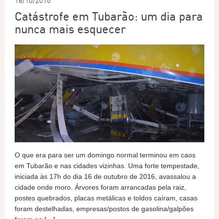
18/10/2016
Catástrofe em Tubarão: um dia para
nunca mais esquecer
O que era para ser um domingo normal terminou em caos
em Tubarão e nas cidades vizinhas. Uma forte tempestade,
iniciada às 17h do dia 16 de outubro de 2016, avassalou a
cidade onde moro. Árvores foram arrancadas pela raiz,
postes quebrados, placas metálicas e toldos caíram, casas
foram destelhadas, empresas/postos de gasolina/galpões